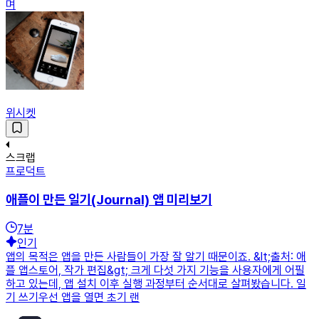
며
위시켓
스크랩
프로덕트
애플이 만든 일기(Journal) 앱 미리보기
7
분
인기
앱의 목적은 앱을 만든 사람들이 가장 잘 알기 때문이죠. &lt;출처: 애
플 앱스토어, 작가 편집&gt; 크게 다섯 가지 기능을 사용자에게 어필
하고 있는데, 앱 설치 이후 실행 과정부터 순서대로 살펴봤습니다. 일
기 쓰기우선 앱을 열면 초기 랜