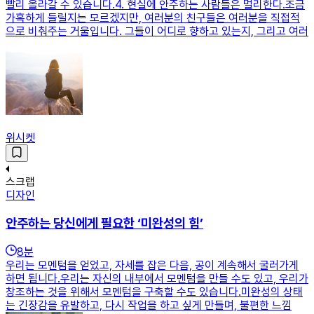
빨리 올라갈 수 있습니다.​4. 현실에 안주하는 사람들은 멀리한다.조금
가혹하게 들릴지는 모르겠지만, 여러분의 친구들은 여러분을 직접적
으로 비춰주는 거울입니다. 그들이 어디로 향하고 있는지, 그리고 여러
위시켓
스크랩
디자인
안주하는 당신에게 필요한 ‘미완성의 힘’
8
분
우리는 모멘텀을 얻었고, 자세를 잡은 다음, 공이 계속해서 굴러가게
하면 됩니다.우리는 자신의 내부에서 모멘텀을 만들 수도 있고, 우리가
창조하는 것을 위해서 모멘텀을 구축할 수도 있습니다.미완성의 상태
는 긴장감을 유발하고, 다시 작업을 하고 싶게 만들며, 불편한 느낌