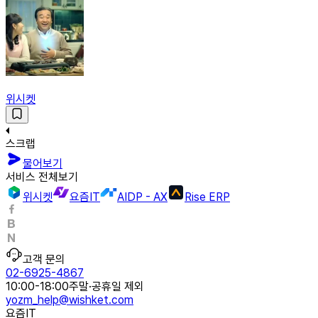
위시켓
스크랩
물어보기
서비스 전체보기
위시켓
요즘IT
AIDP - AX
Rise ERP
고객 문의
02-6925-4867
10:00-18:00
주말·공휴일 제외
yozm_help@wishket.com
요즘IT