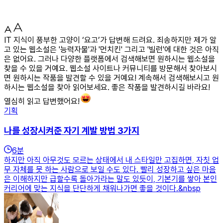
IT 지식이 풍부한 고양이 ‘요고’가 답변해 드려요. 죄송하지만 제가 알
고 있는 웹소설은 '능력자물'과 '먼치킨' 그리고 '빌런'에 대한 것은 아직
은 없어요. 그러나 다양한 플랫폼에서 검색해보면 원하시는 웹소설을
찾을 수 있을 거예요. 웹소설 사이트나 커뮤니티를 방문해서 찾아보시
면 원하시는 작품을 발견할 수 있을 거예요! 계속해서 검색해보시고 원
하시는 웹소설을 찾아 읽어보세요. 좋은 작품을 발견하시길 바라요!
열심히 읽고 답변했어요!
기획
나를 성장시켜준 자기 계발 방법 3가지
6
분
하지만 아직 아무것도 모르는 상태에서 내 스타일만 고집하면, 자칫 업
무 자체를 못 하는 사람으로 보일 수도 있다. 빨리 성장하고 싶은 마음
은 이해하지만 급할수록 돌아가라는 말도 있듯이, 기본기를 쌓아 본인
커리어에 맞는 지식을 단단하게 채워나가면 좋을 것이다.&nbsp