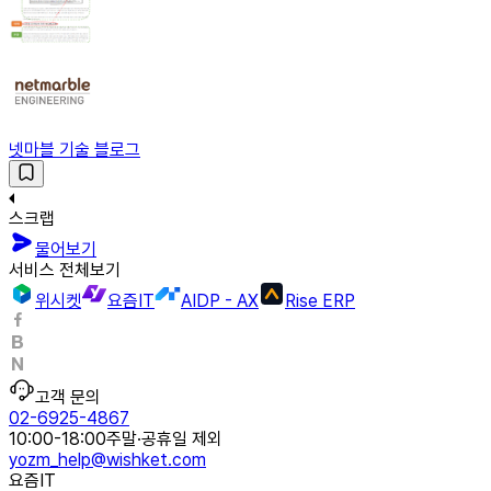
넷마블 기술 블로그
스크랩
물어보기
서비스 전체보기
위시켓
요즘IT
AIDP - AX
Rise ERP
고객 문의
02-6925-4867
10:00-18:00
주말·공휴일 제외
yozm_help@wishket.com
요즘IT