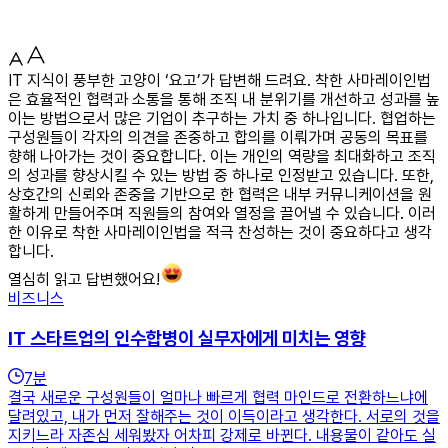
IT 지식이 풍부한 고양이 ‘요고’가 답변해 드려요. 착한 사마레이인법
은 효율적인 협력과 소통을 통해 조직 내 분위기를 개선하고 성과를 높
이는 방법으로서 많은 기업이 추구하는 가치 중 하나입니다. 협업하는
구성원들이 각자의 의견을 존중하고 합의를 이뤄가며 공동의 목표를
향해 나아가는 것이 중요합니다. 이는 개인의 역량을 최대화하고 조직
의 성과를 향상시킬 수 있는 방법 중 하나로 인정받고 있습니다. 또한,
상호간의 신뢰와 존중을 기반으로 한 협력은 내부 커뮤니케이션을 원
활하게 만들어주며 직원들의 참여와 열정을 끌어낼 수 있습니다. 이러
한 이유로 착한 사마레이인법을 적극 찬성하는 것이 중요하다고 생각
합니다.
열심히 읽고 답변했어요!
비즈니스
IT 스타트업의 ­인수합병이 실무자에게 미치는 영향
7
분
결국 새로운 구성원들이 얼마나 빠르게 협력 마인드로 전환하느냐에
달려있고, 내가 먼저 잘해주는 것이 이득이라고 생각한다. 서로의 것을
지키느라 자존심 세워봤자 어차피 강제로 바뀐다. 내용물이 같아도 실