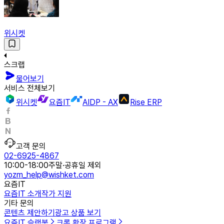
위시켓
스크랩
물어보기
서비스 전체보기
위시켓
요즘IT
AIDP - AX
Rise ERP
고객 문의
02-6925-4867
10:00-18:00
주말·공휴일 제외
yozm_help@wishket.com
요즘IT
요즘IT 소개
작가 지원
기타 문의
콘텐츠 제안하기
광고 상품 보기
요즘IT 슬랙봇
크롬 확장 프로그램