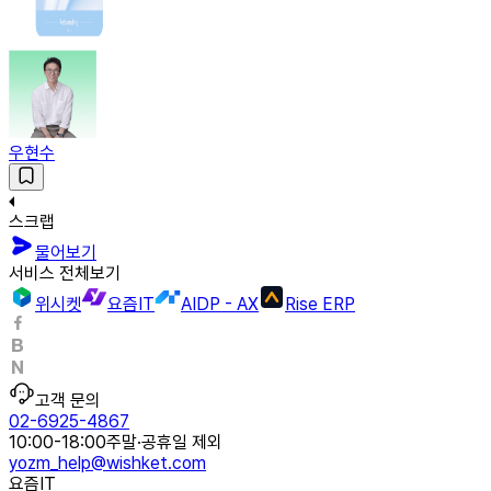
우현수
스크랩
물어보기
서비스 전체보기
위시켓
요즘IT
AIDP - AX
Rise ERP
고객 문의
02-6925-4867
10:00-18:00
주말·공휴일 제외
yozm_help@wishket.com
요즘IT