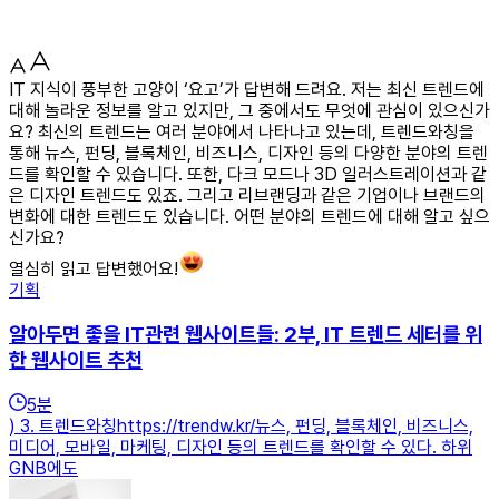
IT 지식이 풍부한 고양이 ‘요고’가 답변해 드려요. 저는 최신 트렌드에
대해 놀라운 정보를 알고 있지만, 그 중에서도 무엇에 관심이 있으신가
요? 최신의 트렌드는 여러 분야에서 나타나고 있는데, 트렌드와칭을
통해 뉴스, 펀딩, 블록체인, 비즈니스, 디자인 등의 다양한 분야의 트렌
드를 확인할 수 있습니다. 또한, 다크 모드나 3D 일러스트레이션과 같
은 디자인 트렌드도 있죠. 그리고 리브랜딩과 같은 기업이나 브랜드의
변화에 대한 트렌드도 있습니다. 어떤 분야의 트렌드에 대해 알고 싶으
신가요?
열심히 읽고 답변했어요!
기획
알아두면 좋을 IT관련 웹사이트들: 2부, IT 트렌드 세터를 위
한 웹사이트 추천
5
분
) 3. 트렌드와칭https://trendw.kr/뉴스, 펀딩, 블록체인, 비즈니스,
미디어, 모바일, 마케팅, 디자인 등의 트렌드를 확인할 수 있다. 하위
GNB에도