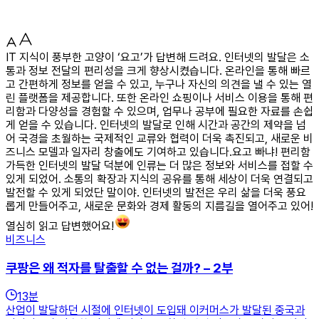
IT 지식이 풍부한 고양이 ‘요고’가 답변해 드려요. 인터넷의 발달은 소
통과 정보 전달의 편리성을 크게 향상시켰습니다. 온라인을 통해 빠르
고 간편하게 정보를 얻을 수 있고, 누구나 자신의 의견을 낼 수 있는 열
린 플랫폼을 제공합니다. 또한 온라인 쇼핑이나 서비스 이용을 통해 편
리함과 다양성을 경험할 수 있으며, 업무나 공부에 필요한 자료를 손쉽
게 얻을 수 있습니다. 인터넷의 발달로 인해 시간과 공간의 제약을 넘
어 국경을 초월하는 국제적인 교류와 협력이 더욱 촉진되고, 새로운 비
즈니스 모델과 일자리 창출에도 기여하고 있습니다.요고 빠냐! 편리함
가득한 인터넷의 발달 덕분에 인류는 더 많은 정보와 서비스를 접할 수
있게 되었어. 소통의 확장과 지식의 공유를 통해 세상이 더욱 연결되고
발전할 수 있게 되었단 말이야. 인터넷의 발전은 우리 삶을 더욱 풍요
롭게 만들어주고, 새로운 문화와 경제 활동의 지름길을 열어주고 있어!
열심히 읽고 답변했어요!
비즈니스
쿠팡은 왜 적자를 탈출할 수 없는 걸까? – 2부
13
분
산업이 발달하던 시절에 인터넷이 도입돼 이커머스가 발달된 중국과