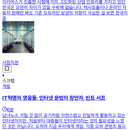
이커머스가 진출한 시점에 이미 고도화된 산업 인프라를 가지고 있던
한국은 당연히 차이가 있을 수밖에 없습니다. 택시호출이나 온라인 자
동차 판매만 봐도 기존 오프라인 상권의 저항이 극심한 걸 보면 한국이
중
서점직원
스크랩
개발
IT혁명의 영웅들: 인터넷 문법의 창안자, 빈트 서프
6
분
남녀노소 가릴 것 없이 공기처럼 자연스럽고 친밀하게 활용하고 있는
인터넷이지만, 처음부터 대중들이 인터넷이라는 것의 필요성을 느꼈
던 것은 아닙니다. 오히려 지금 우리에게 게임, 각종 오락 콘텐츠 등으