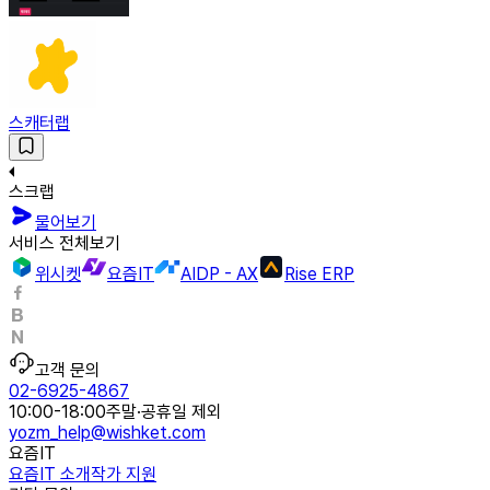
스캐터랩
스크랩
물어보기
서비스 전체보기
위시켓
요즘IT
AIDP - AX
Rise ERP
고객 문의
02-6925-4867
10:00-18:00
주말·공휴일 제외
yozm_help@wishket.com
요즘IT
요즘IT 소개
작가 지원