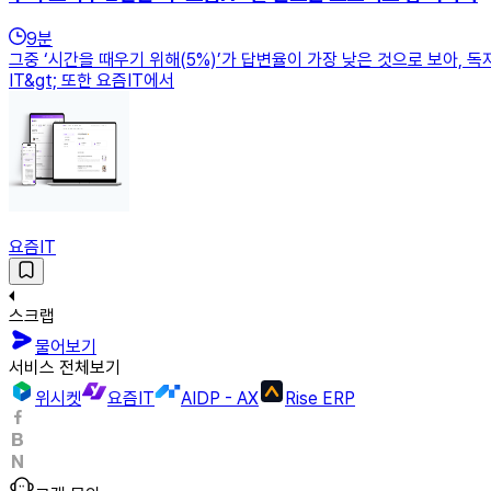
9
분
그중 ‘시간을 때우기 위해(5%)’가 답변율이 가장 낮은 것으로 보아, 독
IT&gt; 또한 요즘IT에서
요즘IT
스크랩
물어보기
서비스 전체보기
위시켓
요즘IT
AIDP - AX
Rise ERP