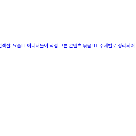
 컬렉션: 요즘IT 에디터들이 직접 고른 콘텐츠 묶음! IT 주제별로 정리되