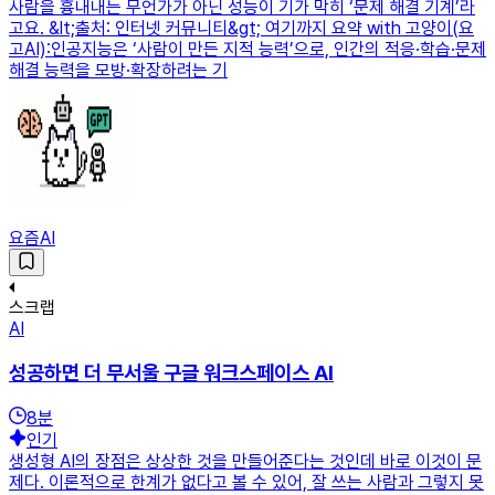
사람을 흉내내는 무언가가 아닌 성능이 기가 막히 ‘문제 해결 기계’라
고요. &lt;출처: 인터넷 커뮤니티&gt; 여기까지 요약 with 고양이(요
고AI):인공지능은 ‘사람이 만든 지적 능력’으로, 인간의 적응·학습·문제
해결 능력을 모방·확장하려는 기
요즘AI
스크랩
AI
성공하면 더 무서울 구글 워크스페이스 AI
8
분
인기
생성형 AI의 장점은 상상한 것을 만들어준다는 것인데 바로 이것이 문
제다. 이론적으로 한계가 없다고 볼 수 있어, 잘 쓰는 사람과 그렇지 못