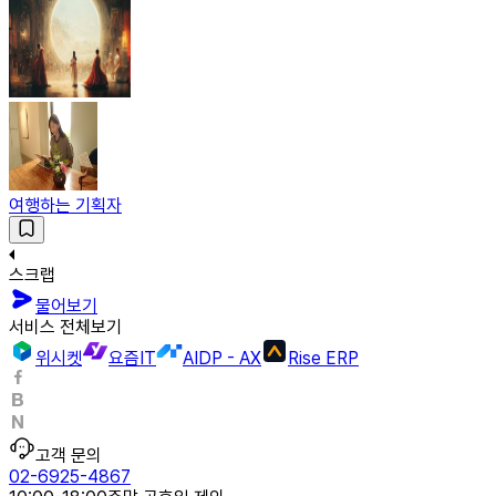
여행하는 기획자
스크랩
물어보기
서비스 전체보기
위시켓
요즘IT
AIDP - AX
Rise ERP
고객 문의
02-6925-4867