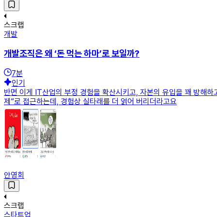
스크랩
개발
개발조직은 왜 ‘돈 먹는 하마’로 보일까?
7
분
인기
반면 이게 IT산업의 부정 경험을 확산시키고, 자본의 유입을 꽤 방해하고
제”로 접근하는데, 경험상 실타래를 더 얽어 버리더라고요
안영회
스크랩
스타트업