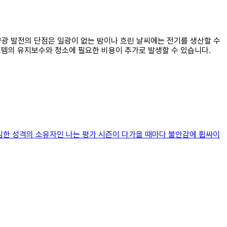
태양광 발전의 단점은 일광이 없는 밤이나 흐린 날씨에는 전기를 생산할 수
시스템의 유지보수와 청소에 필요한 비용이 추가로 발생할 수 있습니다.
 소심한 성격의 소유자인 나는 평가 시즌이 다가올 때마다 불안감에 휩싸이