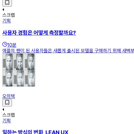
스크랩
기획
사용자 경험은 어떻게 측정할까요?
10
분
애플의 팬이 된 사용자들은 새롭게 출시된 모델을 구매하기 위해 새벽부터 
오의택
스크랩
기획
일하는 방식의 변화, LEAN UX