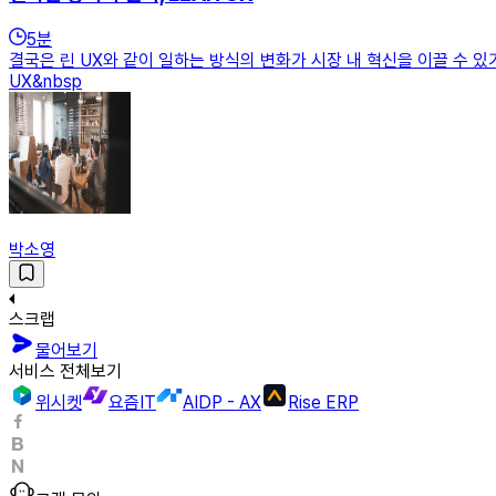
5
분
결국은 린 UX와 같이 일하는 방식의 변화가 시장 내 혁신을 이끌 수 있기
UX&nbsp
박소영
스크랩
물어보기
서비스 전체보기
위시켓
요즘IT
AIDP - AX
Rise ERP