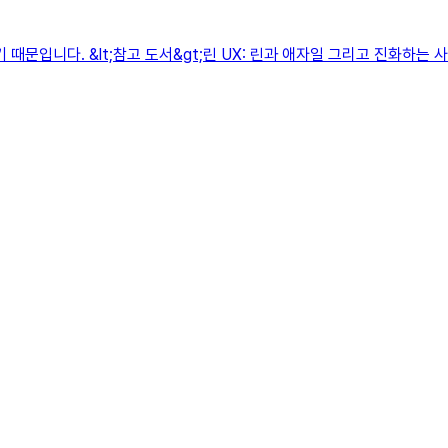
 때문입니다. &lt;참고 도서&gt;린 UX: 린과 애자일 그리고 진화하는