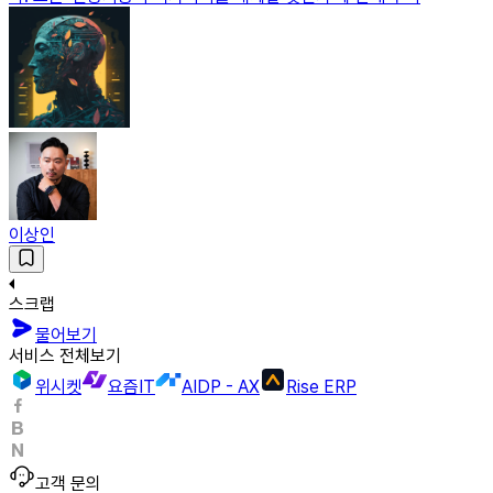
이상인
스크랩
물어보기
서비스 전체보기
위시켓
요즘IT
AIDP - AX
Rise ERP
고객 문의