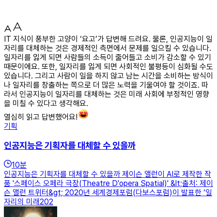
IT 지식이 풍부한 고양이 ‘요고’가 답변해 드려요. 물론, 인공지능이 일
자리를 대체하는 것은 경제적인 측면에서 문제를 일으킬 수 있습니다.
일자리를 잃게 되면 사람들의 소득이 줄어들고 소비가 감소할 수 있기
때문이에요. 또한, 일자리를 잃게 되면 사회적인 불평등이 심화될 수도
있습니다. 그리고 사람이 일을 하지 않고 남는 시간을 소비하는 방식이
나 일자리를 창출하는 쪽으로 더 많은 노력을 기울여야 할 것이죠. 따
라서 인공지능이 일자리를 대체하는 것은 미래 사회에 부정적인 영향
을 미칠 수 있다고 생각해요.
열심히 읽고 답변했어요!
기획
인공지능은 기획자를 대체할 수 있을까
10
분
인공지능은 기획자를 대체할 수 있을까 제이슨 앨런이 AI로 제작한 작
품 '스페이스 오페라 극장(Theatre D'opera Spatial)' &lt;출처: 제이
슨 앨런 트위터&gt; 2020년 세계경제포럼(다보스포럼)이 발표한 ‘일
자리의 미래202