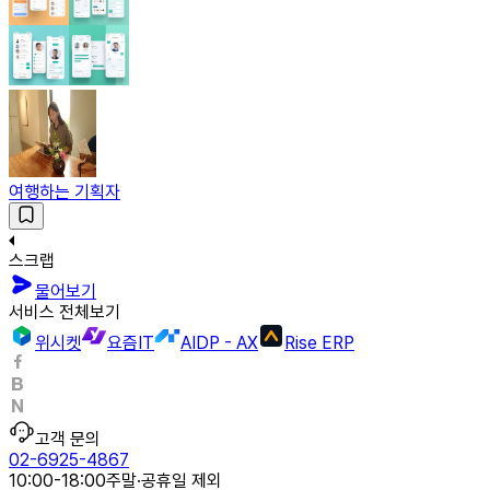
여행하는 기획자
스크랩
물어보기
서비스 전체보기
위시켓
요즘IT
AIDP - AX
Rise ERP
고객 문의
02-6925-4867
10:00-18:00
주말·공휴일 제외