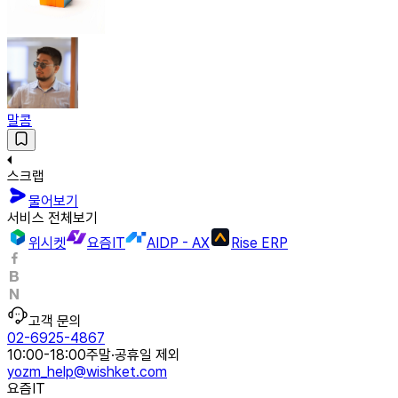
말콤
스크랩
물어보기
서비스 전체보기
위시켓
요즘IT
AIDP - AX
Rise ERP
고객 문의
02-6925-4867
10:00-18:00
주말·공휴일 제외
yozm_help@wishket.com
요즘IT