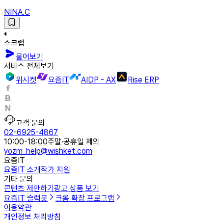
NINA.C
스크랩
물어보기
서비스 전체보기
위시켓
요즘IT
AIDP - AX
Rise ERP
고객 문의
02-6925-4867
10:00-18:00
주말·공휴일 제외
yozm_help@wishket.com
요즘IT
요즘IT 소개
작가 지원
기타 문의
콘텐츠 제안하기
광고 상품 보기
요즘IT 슬랙봇
크롬 확장 프로그램
이용약관
개인정보 처리방침