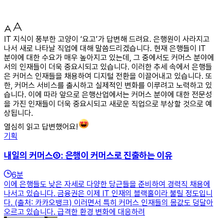
IT 지식이 풍부한 고양이 ‘요고’가 답변해 드려요. 은행원이 사라지고
나서 새로 나타날 직업에 대해 말씀드리겠습니다. 현재 은행들이 IT
분야에 대한 수요가 매우 높아지고 있는데, 그 중에서도 커머스 분야에
서의 인재들이 더욱 중요시되고 있습니다. 이러한 추세 속에서 은행들
은 커머스 인재들을 채용하여 디지털 전환을 이끌어내고 있습니다. 또
한, 커머스 서비스를 출시하고 실제적인 변화를 이루려고 노력하고 있
습니다. 이에 따라 앞으로 은행산업에서는 커머스 분야에 대한 전문성
을 가진 인재들이 더욱 중요시되고 새로운 직업으로 부상할 것으로 예
상됩니다.
열심히 읽고 답변했어요!
기획
내일의 커머스⑤: 은행이 커머스로 진출하는 이유
6
분
이에 은행들도 낮은 자세로 다양한 당근들을 준비하여 경력직 채용에
나서고 있습니다. 금융권은 이제 IT 인재의 블랙홀이라 불릴 정도입니
다. (출처: 카카오뱅크) 이러면서 특히 커머스 인재들의 몸값도 덩달아
오르고 있습니다. 급격한 환경 변화에 대응하려