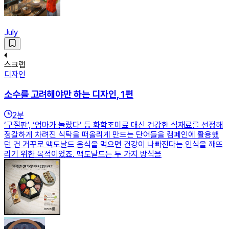
July
스크랩
디자인
소수를 고려해야만 하는 디자인, 1편
2
분
‘구절판’, ‘엄마가 놀랐다’ 등 화학조미료 대신 건강한 식재료를 선정해
정갈하게 차려진 식탁을 떠올리게 만드는 단어들을 캠페인에 활용했
던 건 거꾸로 맥도날드 음식을 먹으면 건강이 나빠진다는 인식을 깨뜨
리기 위한 목적이었죠. 맥도날드는 두 가지 방식을