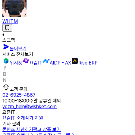
WHTM
스크랩
물어보기
서비스 전체보기
위시켓
요즘IT
AIDP - AX
Rise ERP
고객 문의
02-6925-4867
10:00-18:00
주말·공휴일 제외
yozm_help@wishket.com
요즘IT
요즘IT 소개
작가 지원
기타 문의
콘텐츠 제안하기
광고 상품 보기