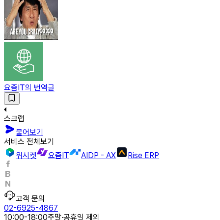
요즘IT의 번역글
스크랩
물어보기
서비스 전체보기
위시켓
요즘IT
AIDP - AX
Rise ERP
고객 문의
02-6925-4867
10:00-18:00
주말·공휴일 제외