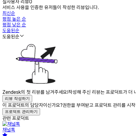
실사용자 리뷰
0
서비스 사용을 인증한 유저들이 작성한 리뷰입니다.
최신순
평점 높은 순
평점 낮은 순
도움된순
도움된순
Zendesk의 첫 리뷰를 남겨주세요!
작성해 주신 리뷰는 프로덕트가 더 
리뷰 작성하기
이 프로덕트의 담당자이신가요?
권한을 부여받고 프로덕트 관리를 시작
프로덕트 관리하기
관련 프로덕트
채널톡