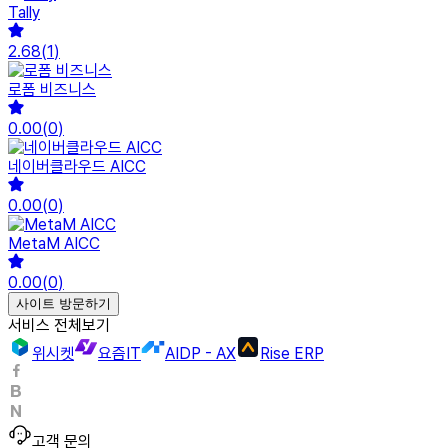
Tally
2.68
(
1
)
로폼 비즈니스
0.00
(
0
)
네이버클라우드 AICC
0.00
(
0
)
MetaM AICC
0.00
(
0
)
사이트 방문하기
서비스 전체보기
위시켓
요즘IT
AIDP - AX
Rise ERP
고객 문의