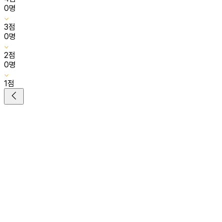
0
명
3
점
0
명
2
점
0
명
1
점