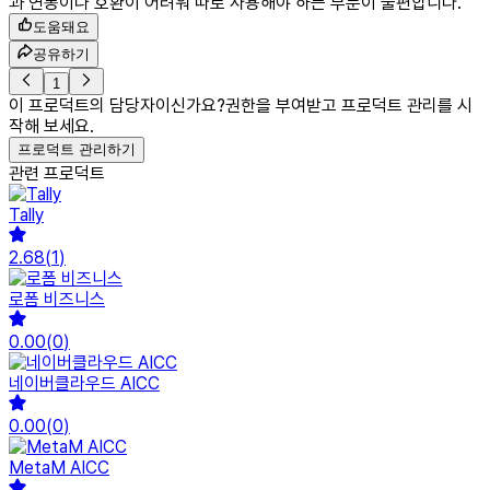
과 연동이나 호환이 어려워 따로 사용해야 하는 부분이 불편합니다.
도움돼요
공유하기
1
이 프로덕트의 담당자이신가요?
권한을 부여받고 프로덕트 관리를 시
작해 보세요.
프로덕트 관리하기
관련 프로덕트
Tally
2.68
(
1
)
로폼 비즈니스
0.00
(
0
)
네이버클라우드 AICC
0.00
(
0
)
MetaM AICC