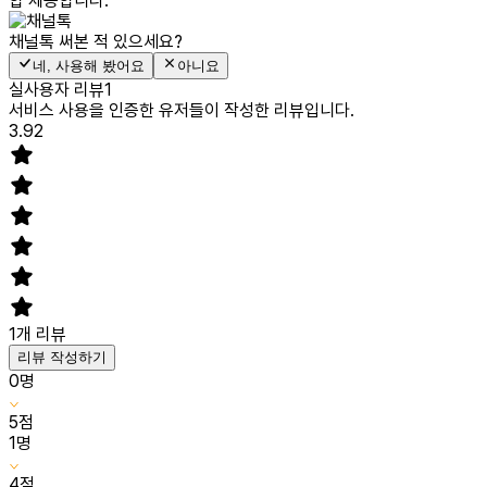
합 제공합니다.
채널톡
써본 적 있으세요?
네, 사용해 봤어요
아니요
실사용자 리뷰
1
서비스 사용을 인증한 유저들이 작성한 리뷰입니다.
3.92
1
개 리뷰
리뷰 작성하기
0
명
5
점
1
명
4
점