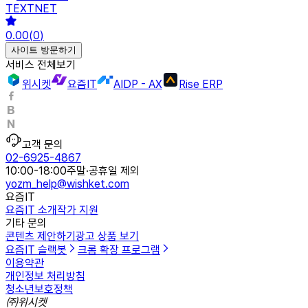
TEXTNET
0.00
(
0
)
사이트 방문하기
서비스 전체보기
위시켓
요즘IT
AIDP - AX
Rise ERP
고객 문의
02-6925-4867
10:00-18:00
주말·공휴일 제외
yozm_help@wishket.com
요즘IT
요즘IT 소개
작가 지원
기타 문의
콘텐츠 제안하기
광고 상품 보기
요즘IT 슬랙봇
크롬 확장 프로그램
이용약관
개인정보 처리방침
청소년보호정책
㈜위시켓