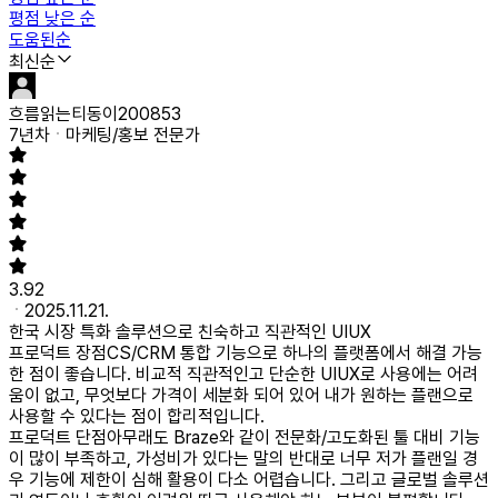
평점 낮은 순
도움된순
최신순
흐름읽는티동이200853
7년차
마케팅/홍보 전문가
3.92
2025.11.21.
한국 시장 특화 솔루션으로 친숙하고 직관적인 UIUX
프로덕트 장점
CS/CRM 통합 기능으로 하나의 플랫폼에서 해결 가능
한 점이 좋습니다. 비교적 직관적인고 단순한 UIUX로 사용에는 어려
움이 없고, 무엇보다 가격이 세분화 되어 있어 내가 원하는 플랜으로
사용할 수 있다는 점이 합리적입니다.
프로덕트 단점
아무래도 Braze와 같이 전문화/고도화된 툴 대비 기능
이 많이 부족하고, 가성비가 있다는 말의 반대로 너무 저가 플랜일 경
우 기능에 제한이 심해 활용이 다소 어렵습니다. 그리고 글로벌 솔루션