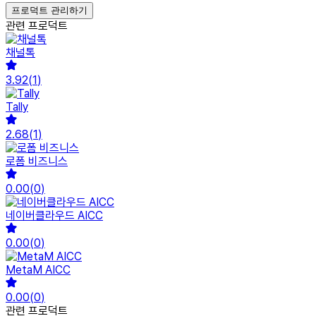
프로덕트 관리하기
관련 프로덕트
채널톡
3.92
(
1
)
Tally
2.68
(
1
)
로폼 비즈니스
0.00
(
0
)
네이버클라우드 AICC
0.00
(
0
)
MetaM AICC
0.00
(
0
)
관련 프로덕트