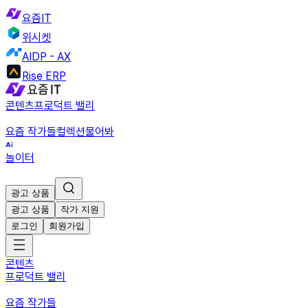
요즘IT
위시켓
AIDP - AX
Rise ERP
콘텐츠
프로덕트 밸리
요즘 작가들
컬렉션
물어봐
놀이터
광고 상품
광고 상품
작가 지원
로그인
회원가입
콘텐츠
프로덕트 밸리
요즘 작가들