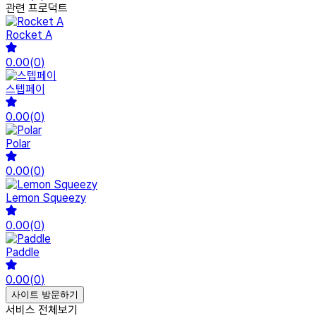
관련 프로덕트
Rocket A
0.00
(
0
)
스텝페이
0.00
(
0
)
Polar
0.00
(
0
)
Lemon Squeezy
0.00
(
0
)
Paddle
0.00
(
0
)
사이트 방문하기
서비스 전체보기