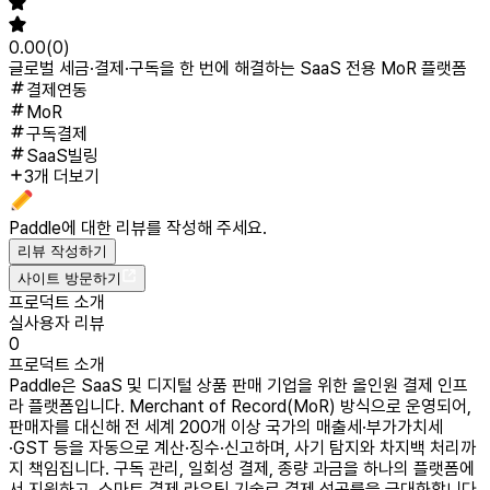
0.00
(
0
)
글로벌 세금·결제·구독을 한 번에 해결하는 SaaS 전용 MoR 플랫폼
결제연동
MoR
구독결제
SaaS빌링
3개 더보기
Paddle
에 대한 리뷰를 작성해 주세요.
리뷰 작성하기
사이트 방문하기
프로덕트 소개
실사용자 리뷰
0
프로덕트 소개
Paddle은 SaaS 및 디지털 상품 판매 기업을 위한 올인원 결제 인프
라 플랫폼입니다. Merchant of Record(MoR) 방식으로 운영되어,
판매자를 대신해 전 세계 200개 이상 국가의 매출세·부가가치세
·GST 등을 자동으로 계산·징수·신고하며, 사기 탐지와 차지백 처리까
지 책임집니다. 구독 관리, 일회성 결제, 종량 과금을 하나의 플랫폼에
서 지원하고, 스마트 결제 라우팅 기술로 결제 성공률을 극대화합니다.