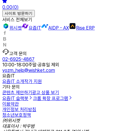
0.00
(
0
)
사이트 방문하기
서비스 전체보기
위시켓
요즘IT
AIDP - AX
Rise ERP
고객 문의
02-6925-4867
10:00-18:00
주말·공휴일 제외
yozm_help@wishket.com
요즘IT
요즘IT 소개
작가 지원
기타 문의
콘텐츠 제안하기
광고 상품 보기
요즘IT 슬랙봇
크롬 확장 프로그램
이용약관
개인정보 처리방침
청소년보호정책
㈜위시켓
대표이사 : 박우범