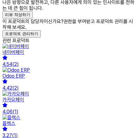
나은 방향으로 발전하고, 다른 사용자에게 의미 있는 인사이트를 전하
는 데 큰 힘이 됩니다.
리뷰 작성하기
이 프로덕트의 담당자이신가요?
권한을 부여받고 프로덕트 관리를 시
작해 보세요.
프로덕트 관리하기
관련 프로덕트
네이버페이
4.54
(
2
)
Odoo ERP
4.42
(
2
)
카카오페이
4.06
(
1
)
플렉스
3.27
(
1
)