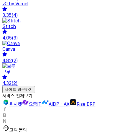
v0 by Vercel
3.35
(
4
)
Stitch
4.05
(
3
)
Canva
4.82
(
2
)
브루
4.32
(
2
)
사이트 방문하기
서비스 전체보기
위시켓
요즘IT
AIDP - AX
Rise ERP
고객 문의