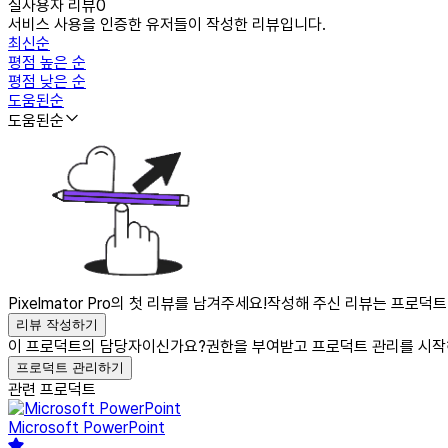
실사용자 리뷰
0
서비스 사용을 인증한 유저들이 작성한 리뷰입니다.
최신순
평점 높은 순
평점 낮은 순
도움된순
도움된순
Pixelmator Pro의 첫 리뷰를 남겨주세요!
작성해 주신 리뷰는 프로덕트가
리뷰 작성하기
이 프로덕트의 담당자이신가요?
권한을 부여받고 프로덕트 관리를 시작
프로덕트 관리하기
관련 프로덕트
Microsoft PowerPoint