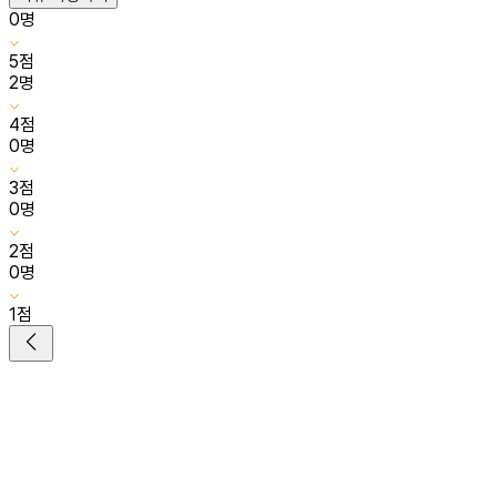
0
명
5
점
2
명
4
점
0
명
3
점
0
명
2
점
0
명
1
점