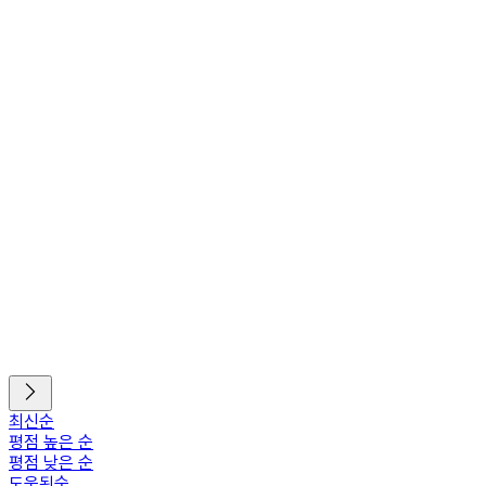
최신순
평점 높은 순
평점 낮은 순
도움된순