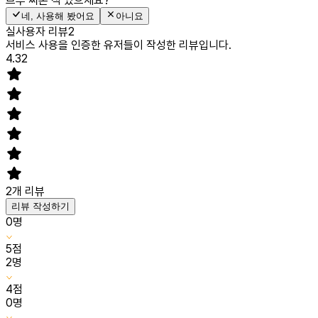
브루
써본 적 있으세요?
네, 사용해 봤어요
아니요
실사용자 리뷰
2
서비스 사용을 인증한 유저들이 작성한 리뷰입니다.
4.32
2
개 리뷰
리뷰 작성하기
0
명
5
점
2
명
4
점
0
명