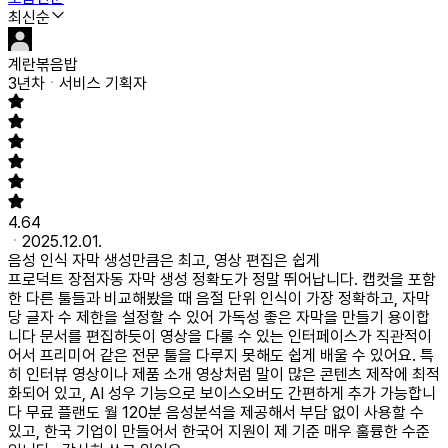
최신순
계란볶음밥
3년차
서비스 기획자
4.64
2025.12.01.
음성 인식 자막 생성만큼은 최고, 영상 편집은 쉽게
프로덕트 장점
자동 자막 생성 정확도가 정말 뛰어납니다. 캡컷을 포함
한 다른 툴들과 비교해봤을 때 음절 단위 인식이 가장 정확하고, 자막
당 글자 수 제한을 설정할 수 있어 가독성 좋은 자막을 만들기 용이합
니다 문서를 편집하듯이 영상을 다룰 수 있는 인터페이스가 직관적이
어서 프리미어 같은 전문 툴을 다루지 못해도 쉽게 배울 수 있어요. 특
히 인터뷰 영상이나 제품 소개 영상처럼 말이 많은 콘텐츠 제작에 최적
화되어 있고, AI 성우 기능으로 보이스오버도 간편하게 추가 가능합니
다 무료 플랜도 월 120분 음성분석을 제공해서 부담 없이 사용할 수
있고, 한국 기업이 만들어서 한국어 지원이 제 기준 매우 훌륭한 수준