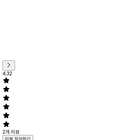
4.32
2
개 리뷰
리뷰 작성하기