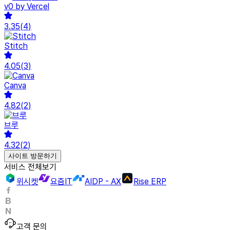
v0 by Vercel
3.35
(
4
)
Stitch
4.05
(
3
)
Canva
4.82
(
2
)
브루
4.32
(
2
)
사이트 방문하기
서비스 전체보기
위시켓
요즘IT
AIDP - AX
Rise ERP
고객 문의