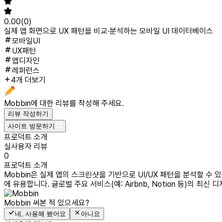
0.00
(
0
)
실제 앱 화면으로 UX 패턴을 비교·분석하는 모바일 UI 데이터베이스
모바일UI
UX패턴
앱디자인
레퍼런스
4개 더보기
Mobbin
에 대한 리뷰를 작성해 주세요.
리뷰 작성하기
사이트 방문하기
프로덕트 소개
실사용자 리뷰
0
프로덕트 소개
Mobbin은 실제 앱의 스크린샷을 기반으로 UI/UX 패턴을 분석할 
에 유용합니다. 글로벌 주요 서비스(예: Airbnb, Notion 등)의 
Mobbin
써본 적 있으세요?
네, 사용해 봤어요
아니요