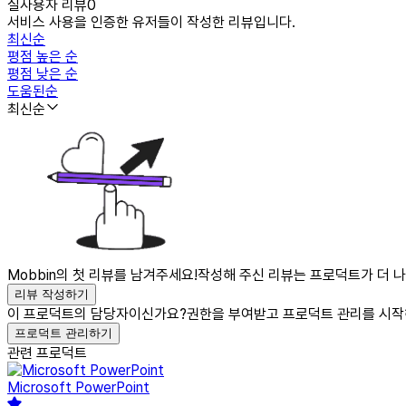
실사용자 리뷰
0
서비스 사용을 인증한 유저들이 작성한 리뷰입니다.
최신순
평점 높은 순
평점 낮은 순
도움된순
최신순
Mobbin의 첫 리뷰를 남겨주세요!
작성해 주신 리뷰는 프로덕트가 더 나
리뷰 작성하기
이 프로덕트의 담당자이신가요?
권한을 부여받고 프로덕트 관리를 시작
프로덕트 관리하기
관련 프로덕트
Microsoft PowerPoint