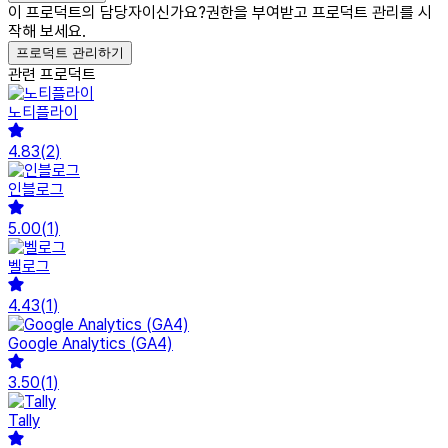
이 프로덕트의 담당자이신가요?
권한을 부여받고 프로덕트 관리를 시
작해 보세요.
프로덕트 관리하기
관련 프로덕트
노티플라이
4.83
(
2
)
인블로그
5.00
(
1
)
벨로그
4.43
(
1
)
Google Analytics (GA4)
3.50
(
1
)
Tally