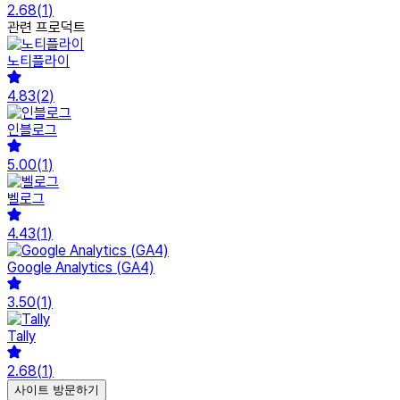
2.68
(
1
)
관련 프로덕트
노티플라이
4.83
(
2
)
인블로그
5.00
(
1
)
벨로그
4.43
(
1
)
Google Analytics (GA4)
3.50
(
1
)
Tally
2.68
(
1
)
사이트 방문하기