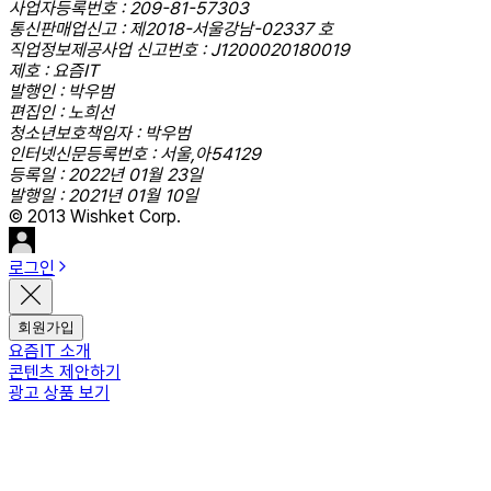
사업자등록번호 : 209-81-57303
통신판매업신고 : 제2018-서울강남-02337 호
직업정보제공사업 신고번호 : J1200020180019
제호 : 요즘IT
발행인 : 박우범
편집인 : 노희선
청소년보호책임자 : 박우범
인터넷신문등록번호 : 서울,아54129
등록일 : 2022년 01월 23일
발행일 : 2021년 01월 10일
© 2013 Wishket Corp.
로그인
회원가입
요즘IT 소개
콘텐츠 제안하기
광고 상품 보기