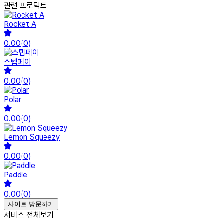
관련 프로덕트
Rocket A
0.00
(
0
)
스텝페이
0.00
(
0
)
Polar
0.00
(
0
)
Lemon Squeezy
0.00
(
0
)
Paddle
0.00
(
0
)
사이트 방문하기
서비스 전체보기