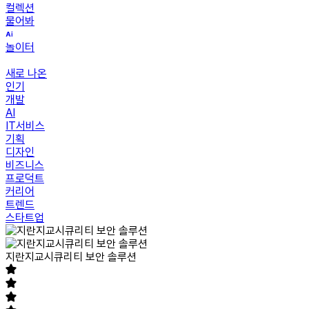
컬렉션
물어봐
놀이터
새로 나온
인기
개발
AI
IT서비스
기획
디자인
비즈니스
프로덕트
커리어
트렌드
스타트업
지란지교시큐리티 보안 솔루션