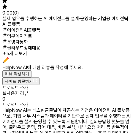
0.00
(
0
)
실제 업무를 수행하는 AI 에이전트를 설계·운영하는 기업용 에이전틱
AI 플랫폼
에이전틱AI플랫폼
업무에이전트
운영자동화
클라우드장애대응
5개 더보기
HelpNow AI
에 대한 리뷰를 작성해 주세요.
리뷰 작성하기
사이트 방문하기
프로덕트 소개
실사용자 리뷰
0
프로덕트 소개
HelpNow AI는 베스핀글로벌이 제공하는 기업용 에이전틱 AI 플랫폼
으로, 기업 내부 시스템과 데이터를 기반으로 실제 업무를 수행하는 AI
에이전트를 설계·운영할 수 있도록 지원합니다. 질의응답형 챗봇을 넘
어, 클라우드 운영, 장애 대응, 비용 분석, 내부 요청 처리 등 반복적이
고 규칙적인 업무를 AI 에이전트가 직접 실행하는 구조를 지향합니다.