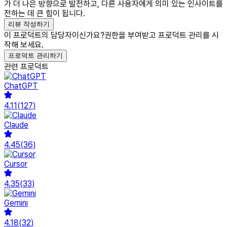
가 더 나은 방향으로 발전하고, 다른 사용자에게 의미 있는 인사이트를
전하는 데 큰 힘이 됩니다.
리뷰 작성하기
이 프로덕트의 담당자이신가요?
권한을 부여받고 프로덕트 관리를 시
작해 보세요.
프로덕트 관리하기
관련 프로덕트
ChatGPT
4.11
(
127
)
Claude
4.45
(
36
)
Cursor
4.35
(
33
)
Gemini
4.18
(
32
)