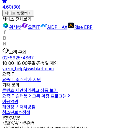
4.60
(
30
)
사이트 방문하기
서비스 전체보기
위시켓
요즘IT
AIDP - AX
Rise ERP
고객 문의
02-6925-4867
10:00-18:00
주말·공휴일 제외
yozm_help@wishket.com
요즘IT
요즘IT 소개
작가 지원
기타 문의
콘텐츠 제안하기
광고 상품 보기
요즘IT 슬랙봇
크롬 확장 프로그램
이용약관
개인정보 처리방침
청소년보호정책
㈜위시켓
대표이사 : 박우범