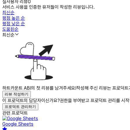
실사용자 리뷰
0
서비스 사용을 인증한 유저들이 작성한 리뷰입니다.
최신순
평점 높은 순
평점 낮은 순
도움된순
최신순
하트카운트 ABI의 첫 리뷰를 남겨주세요!
작성해 주신 리뷰는 프로덕트가
리뷰 작성하기
이 프로덕트의 담당자이신가요?
권한을 부여받고 프로덕트 관리를 시작
프로덕트 관리하기
관련 프로덕트
Google Sheets