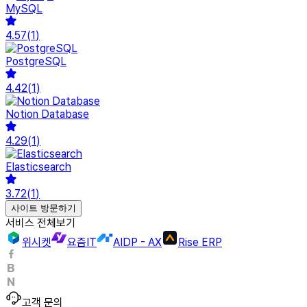
MySQL
4.57
(
1
)
PostgreSQL
4.42
(
1
)
Notion Database
4.29
(
1
)
Elasticsearch
3.72
(
1
)
사이트 방문하기
서비스 전체보기
위시켓
요즘IT
AIDP - AX
Rise ERP
고객 문의