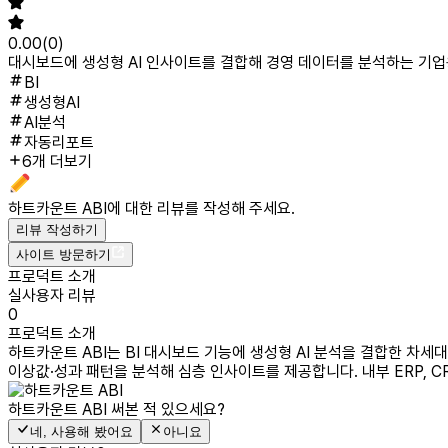
0.00
(
0
)
대시보드에 생성형 AI 인사이트를 결합해 경영 데이터를 분석하는 기업용
BI
생성형AI
AI분석
자동리포트
6개 더보기
하트카운트 ABI
에 대한 리뷰를 작성해 주세요.
리뷰 작성하기
사이트 방문하기
프로덕트 소개
실사용자 리뷰
0
프로덕트 소개
하트카운트 ABI는 BI 대시보드 기능에 생성형 AI 분석을 결합한 차
이상값·성과 패턴을 분석해 심층 인사이트를 제공합니다. 내부 ERP, C
하트카운트 ABI
써본 적 있으세요?
네, 사용해 봤어요
아니요