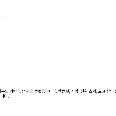
폼
클라우드 기반 영상 편집 플랫폼입니다. 템플릿, 자막, 전환 효과, 로고 삽
니다.