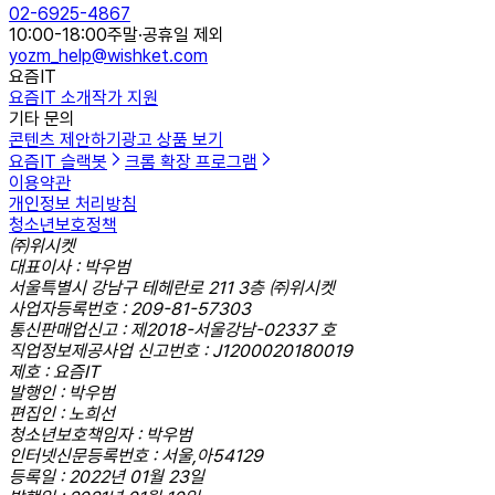
02-6925-4867
10:00-18:00
주말·공휴일 제외
yozm_help@wishket.com
요즘IT
요즘IT 소개
작가 지원
기타 문의
콘텐츠 제안하기
광고 상품 보기
요즘IT 슬랙봇
크롬 확장 프로그램
이용약관
개인정보 처리방침
청소년보호정책
㈜위시켓
대표이사 : 박우범
서울특별시 강남구 테헤란로 211 3층 ㈜위시켓
사업자등록번호 : 209-81-57303
통신판매업신고 : 제2018-서울강남-02337 호
직업정보제공사업 신고번호 : J1200020180019
제호 : 요즘IT
발행인 : 박우범
편집인 : 노희선
청소년보호책임자 : 박우범
인터넷신문등록번호 : 서울,아54129
등록일 : 2022년 01월 23일