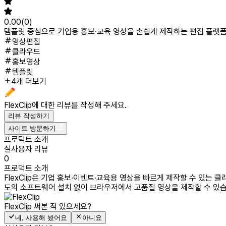
0.00
(
0
)
템플릿 중심으로 기업용 홍보·교육 영상을 손쉽게 제작하는 편집 플랫
영상편집
클라우드
홍보영상
템플릿
4개 더보기
FlexClip
에 대한 리뷰를 작성해 주세요.
리뷰 작성하기
사이트 방문하기
프로덕트 소개
실사용자 리뷰
0
프로덕트 소개
FlexClip은 기업 홍보·이벤트·교육용 영상을 빠르게 제작할 수 있는 
도의 소프트웨어 설치 없이 브라우저에서 고품질 영상을 제작할 수 있습
FlexClip
써본 적 있으세요?
네, 사용해 봤어요
아니요