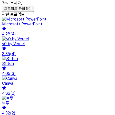
작해 보세요.
프로덕트 관리하기
관련 프로덕트
Microsoft PowerPoint
4.28
(
4
)
v0 by Vercel
3.35
(
4
)
Stitch
4.05
(
3
)
Canva
4.82
(
2
)
브루
4.32
(
2
)