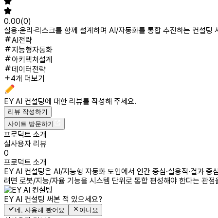
0.00
(
0
)
실용·윤리·리스크를 함께 설계하며 AI/자동화를 통합 추진하는 컨설팅
AI전략
지능형자동화
아키텍처설계
데이터전략
4개 더보기
EY AI 컨설팅
에 대한 리뷰를 작성해 주세요.
리뷰 작성하기
사이트 방문하기
프로덕트 소개
실사용자 리뷰
0
프로덕트 소개
EY AI 컨설팅은 AI/지능형 자동화 도입에서 인간 중심·실용적·결과
려면 로봇/지능/자율 기능을 시스템 단위로 통합 편성해야 한다는 관점을
EY AI 컨설팅
써본 적 있으세요?
네, 사용해 봤어요
아니요