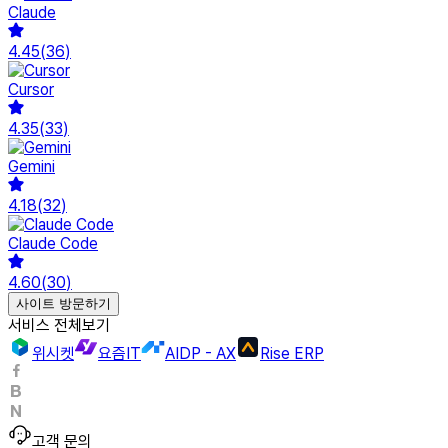
Claude
4.45
(
36
)
Cursor
4.35
(
33
)
Gemini
4.18
(
32
)
Claude Code
4.60
(
30
)
사이트 방문하기
서비스 전체보기
위시켓
요즘IT
AIDP - AX
Rise ERP
고객 문의