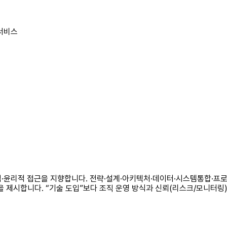
 서비스
 중심·윤리적 접근을 지향합니다. 전략·설계·아키텍처·데이터·시스템통합·프
 제시합니다. “기술 도입”보다 조직 운영 방식과 신뢰(리스크/모니터링