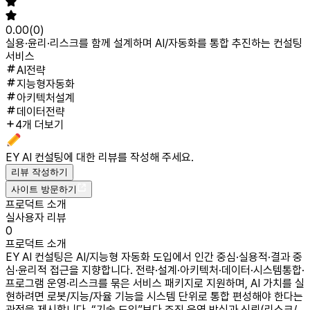
0.00
(
0
)
실용·윤리·리스크를 함께 설계하며 AI/자동화를 통합 추진하는 컨설팅
서비스
AI전략
지능형자동화
아키텍처설계
데이터전략
4개 더보기
EY AI 컨설팅
에 대한 리뷰를 작성해 주세요.
리뷰 작성하기
사이트 방문하기
프로덕트 소개
실사용자 리뷰
0
프로덕트 소개
EY AI 컨설팅은 AI/지능형 자동화 도입에서 인간 중심·실용적·결과 중
심·윤리적 접근을 지향합니다. 전략·설계·아키텍처·데이터·시스템통합·
프로그램 운영·리스크를 묶은 서비스 패키지로 지원하며, AI 가치를 실
현하려면 로봇/지능/자율 기능을 시스템 단위로 통합 편성해야 한다는
관점을 제시합니다. “기술 도입”보다 조직 운영 방식과 신뢰(리스크/