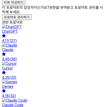
리뷰 작성하기
이 프로덕트의 담당자이신가요?
권한을 부여받고 프로덕트 관리를 시
작해 보세요.
프로덕트 관리하기
관련 프로덕트
ChatGPT
4.11
(
127
)
Claude
4.45
(
36
)
Cursor
4.35
(
33
)
Gemini
4.18
(
32
)
Claude Code