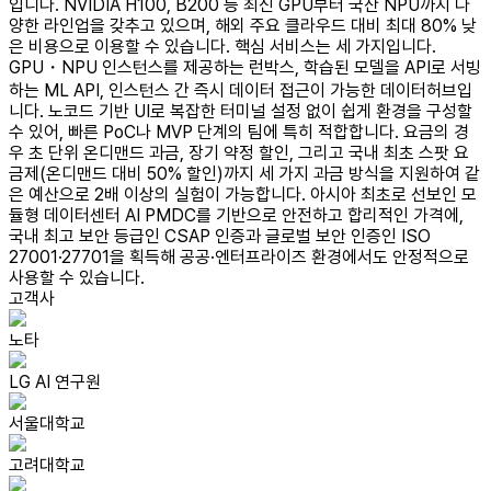
입니다. NVIDIA H100, B200 등 최신 GPU부터 국산 NPU까지 다
양한 라인업을 갖추고 있으며, 해외 주요 클라우드 대비 최대 80% 낮
은 비용으로 이용할 수 있습니다. 핵심 서비스는 세 가지입니다.
GPU・NPU 인스턴스를 제공하는 런박스, 학습된 모델을 API로 서빙
하는 ML API, 인스턴스 간 즉시 데이터 접근이 가능한 데이터허브입
니다. 노코드 기반 UI로 복잡한 터미널 설정 없이 쉽게 환경을 구성할
수 있어, 빠른 PoC나 MVP 단계의 팀에 특히 적합합니다. 요금의 경
우 초 단위 온디맨드 과금, 장기 약정 할인, 그리고 국내 최초 스팟 요
금제(온디맨드 대비 50% 할인)까지 세 가지 과금 방식을 지원하여 같
은 예산으로 2배 이상의 실험이 가능합니다. 아시아 최초로 선보인 모
듈형 데이터센터 AI PMDC를 기반으로 안전하고 합리적인 가격에,
국내 최고 보안 등급인 CSAP 인증과 글로벌 보안 인증인 ISO
27001·27701을 획득해 공공·엔터프라이즈 환경에서도 안정적으로
사용할 수 있습니다.
고객사
노타
LG AI 연구원
서울대학교
고려대학교