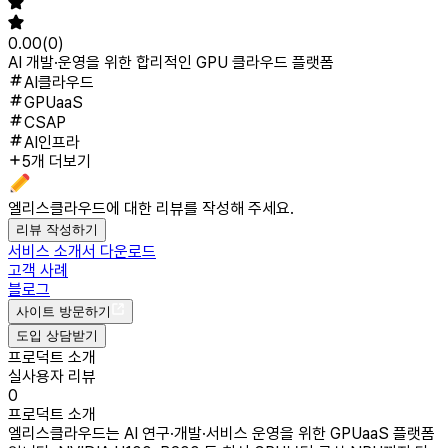
0.00
(
0
)
AI 개발·운영을 위한 합리적인 GPU 클라우드 플랫폼
AI클라우드
GPUaaS
CSAP
AI인프라
5개 더보기
엘리스클라우드
에 대한 리뷰를 작성해 주세요.
리뷰 작성하기
서비스 소개서 다운로드
고객 사례
블로그
사이트 방문하기
도입 상담받기
프로덕트 소개
실사용자 리뷰
0
프로덕트 소개
엘리스클라우드는 AI 연구·개발·서비스 운영을 위한 GPUaaS 플랫폼