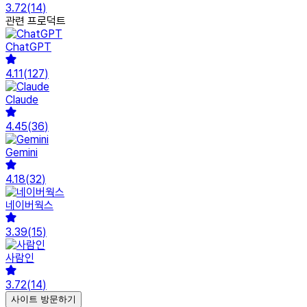
3.72
(
14
)
관련 프로덕트
ChatGPT
4.11
(
127
)
Claude
4.45
(
36
)
Gemini
4.18
(
32
)
네이버웍스
3.39
(
15
)
사람인
3.72
(
14
)
사이트 방문하기