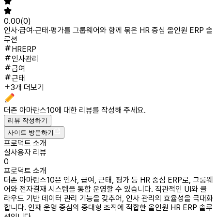
0.00
(
0
)
인사·급여·근태·평가를 그룹웨어와 함께 묶은 HR 중심 올인원 ERP 솔
루션
HRERP
인사관리
급여
근태
3개 더보기
더존 아마란스10
에 대한 리뷰를 작성해 주세요.
리뷰 작성하기
사이트 방문하기
프로덕트 소개
실사용자 리뷰
0
프로덕트 소개
더존 아마란스10은 인사, 급여, 근태, 평가 등 HR 중심 ERP로, 그룹웨
어와 전자결재 시스템을 통합 운영할 수 있습니다. 직관적인 UI와 클
라우드 기반 데이터 관리 기능을 갖추어, 인사 관리의 효율성을 극대화
합니다. 인재 운영 중심의 중대형 조직에 적합한 올인원 HR ERP 솔루
션입니다.