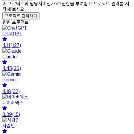
이 프로덕트의 담당자이신가요?
권한을 부여받고 프로덕트 관리를 시
작해 보세요.
프로덕트 관리하기
관련 프로덕트
ChatGPT
4.11
(
127
)
Claude
4.45
(
36
)
Gemini
4.18
(
32
)
네이버웍스
3.39
(
15
)
사람인