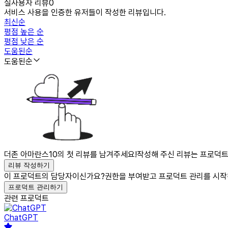
실사용자 리뷰
0
서비스 사용을 인증한 유저들이 작성한 리뷰입니다.
최신순
평점 높은 순
평점 낮은 순
도움된순
도움된순
더존 아마란스10의 첫 리뷰를 남겨주세요!
작성해 주신 리뷰는 프로덕트
리뷰 작성하기
이 프로덕트의 담당자이신가요?
권한을 부여받고 프로덕트 관리를 시작
프로덕트 관리하기
관련 프로덕트
ChatGPT