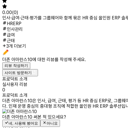
0.00
(
0
)
인사·급여·근태·평가를 그룹웨어와 함께 묶은 HR 중심 올인원 ERP 솔
HRERP
인사관리
급여
근태
3개 더보기
더존 아마란스10
에 대한 리뷰를 작성해 주세요.
리뷰 작성하기
사이트 방문하기
프로덕트 소개
실사용자 리뷰
0
프로덕트 소개
더존 아마란스10은 인사, 급여, 근태, 평가 등 HR 중심 ERP로, 
다. 인재 운영 중심의 중대형 조직에 적합한 올인원 HR ERP 솔루션입
더존 아마란스10
써본 적 있으세요?
네, 사용해 봤어요
아니요