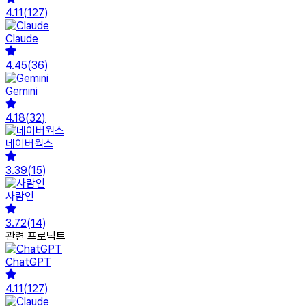
4.11
(
127
)
Claude
4.45
(
36
)
Gemini
4.18
(
32
)
네이버웍스
3.39
(
15
)
사람인
3.72
(
14
)
관련 프로덕트
ChatGPT
4.11
(
127
)