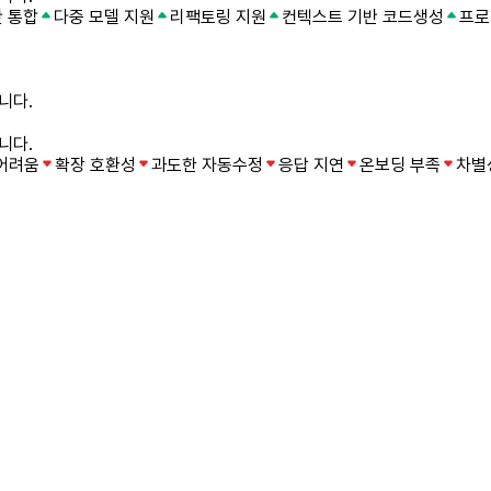
반 통합
다중 모델 지원
리팩토링 지원
컨텍스트 기반 코드생성
프로
니다.
니다.
 어려움
확장 호환성
과도한 자동수정
응답 지연
온보딩 부족
차별