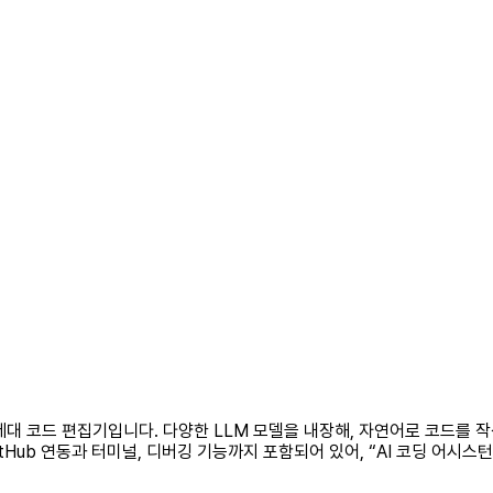
 차세대 코드 편집기입니다. 다양한 LLM 모델을 내장해, 자연어로 코드를
tHub 연동과 터미널, 디버깅 기능까지 포함되어 있어, “AI 코딩 어시스