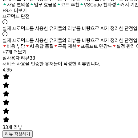
사용 편의성
업무 효율성
코드 추천
VSCode 친화성
커서 기
+
9개 더보기
프로덕트 단점
실제 프로덕트를 사용한 유저들의 리뷰를 바탕으로 AI가 정리한 단점입
실제 프로덕트를 사용한 유저들의 리뷰를 바탕으로 AI가 정리한 단점입
비용 부담
AI 응답 품질
구독 제한
프롬프트 민감도
설정 관리
+
7개 더보기
실사용자 리뷰
33
서비스 사용을 인증한 유저들이 작성한 리뷰입니다.
4.35
33
개 리뷰
리뷰 작성하기