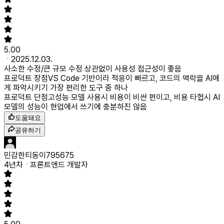
5.00
2025.12.03.
사소한 수정/큰 규모 수정 상관없이 사용성 접근성이 좋음
프로덕트 장점
VS Code 기반이라 적응이 빠르고, 코드의 맥락을 AI에
게 파악시키기 가장 편리한 도구 중 하나
프로덕트 단점
고성능 모델 사용시 비용이 비싼 편이고, 비용 타협시 AI
모델의 성능이 현업에서 쓰기에 충분하진 않음
도움돼요
공유하기
민감한티동이795675
4년차
프론트엔드 개발자