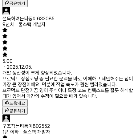
공유하기
설득하려는티동이633085
9년차
풀스택 개발자
5.00
2025.12.05.
개발 생산성이 크게 향상되었습니다.
프로덕트 장점
코딩 중 필요한 문맥을 바로 이해하고 제안해주는 점이
가장 큰 장점이에요. 덕분에 작업 속도가 훨씬 빨라졌습니다.
프로덕트 단점
가끔 영어 주석이나 특정 코드 컨텍스트를 잘못 해석할
때가 있어서 약간의 수정이 필요할 때가 있습니다.
도움돼요
공유하기
구조잡는티동이802552
1년 이하
풀스택 개발자