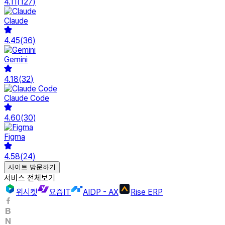
4.11
(
127
)
Claude
4.45
(
36
)
Gemini
4.18
(
32
)
Claude Code
4.60
(
30
)
Figma
4.58
(
24
)
사이트 방문하기
서비스 전체보기
위시켓
요즘IT
AIDP - AX
Rise ERP