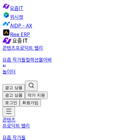
요즘IT
위시켓
AIDP - AX
Rise ERP
콘텐츠
프로덕트 밸리
요즘 작가들
컬렉션
물어봐
놀이터
광고 상품
광고 상품
작가 지원
로그인
회원가입
콘텐츠
프로덕트 밸리
요즘 작가들