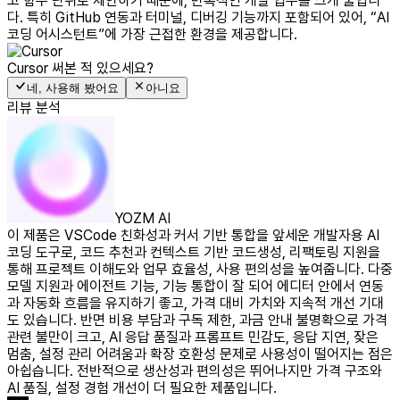
고 함수 단위로 제안하기 때문에, 반복적인 개발 업무를 크게 줄입니
다. 특히 GitHub 연동과 터미널, 디버깅 기능까지 포함되어 있어, “AI
코딩 어시스턴트”에 가장 근접한 환경을 제공합니다.
Cursor
써본 적 있으세요?
네, 사용해 봤어요
아니요
리뷰 분석
YOZM AI
이 제품은 VSCode 친화성과 커서 기반 통합을 앞세운 개발자용 AI
코딩 도구로, 코드 추천과 컨텍스트 기반 코드생성, 리팩토링 지원을
통해 프로젝트 이해도와 업무 효율성, 사용 편의성을 높여줍니다. 다중
모델 지원과 에이전트 기능, 기능 통합이 잘 되어 에디터 안에서 연동
과 자동화 흐름을 유지하기 좋고, 가격 대비 가치와 지속적 개선 기대
도 있습니다. 반면 비용 부담과 구독 제한, 과금 안내 불명확으로 가격
관련 불만이 크고, AI 응답 품질과 프롬프트 민감도, 응답 지연, 잦은
멈춤, 설정 관리 어려움과 확장 호환성 문제로 사용성이 떨어지는 점은
아쉽습니다. 전반적으로 생산성과 편의성은 뛰어나지만 가격 구조와
AI 품질, 설정 경험 개선이 더 필요한 제품입니다.