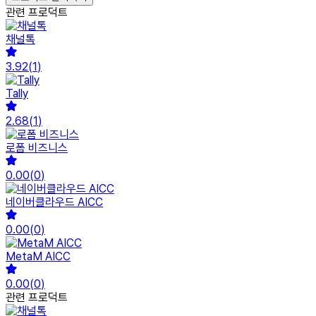
관련 프로덕트
채널톡
3.92
(
1
)
Tally
2.68
(
1
)
로폼 비즈니스
0.00
(
0
)
네이버클라우드 AICC
0.00
(
0
)
MetaM AICC
0.00
(
0
)
관련 프로덕트