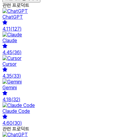
관련 프로덕트
ChatGPT
4.11
(
127
)
Claude
4.45
(
36
)
Cursor
4.35
(
33
)
Gemini
4.18
(
32
)
Claude Code
4.60
(
30
)
관련 프로덕트