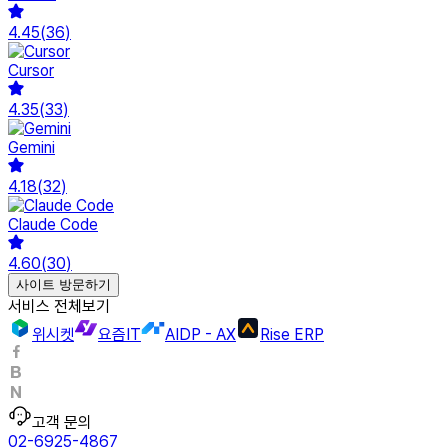
4.45
(
36
)
Cursor
4.35
(
33
)
Gemini
4.18
(
32
)
Claude Code
4.60
(
30
)
사이트 방문하기
서비스 전체보기
위시켓
요즘IT
AIDP - AX
Rise ERP
고객 문의
02-6925-4867