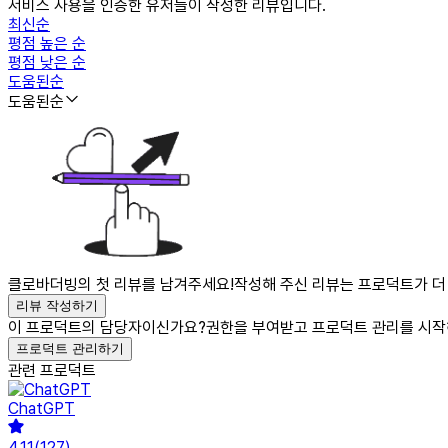
서비스 사용을 인증한 유저들이 작성한 리뷰입니다.
최신순
평점 높은 순
평점 낮은 순
도움된순
도움된순
클로바더빙의 첫 리뷰를 남겨주세요!
작성해 주신 리뷰는 프로덕트가 더 
리뷰 작성하기
이 프로덕트의 담당자이신가요?
권한을 부여받고 프로덕트 관리를 시작
프로덕트 관리하기
관련 프로덕트
ChatGPT
4.11
(
127
)