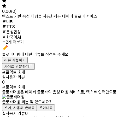
0.00
(
0
)
텍스트 기반 음성 더빙을 자동화하는 네이버 클로바 서비스
더빙
TTS
음성합성
한국어AI
2개 더보기
클로바더빙
에 대한 리뷰를 작성해 주세요.
리뷰 작성하기
사이트 방문하기
프로덕트 소개
실사용자 리뷰
0
프로덕트 소개
클로바더빙은 네이버 클로바의 음성 더빙 서비스로, 텍스트 입력만으로 
클로바더빙
써본 적 있으세요?
네, 사용해 봤어요
아니요
실사용자 리뷰
0