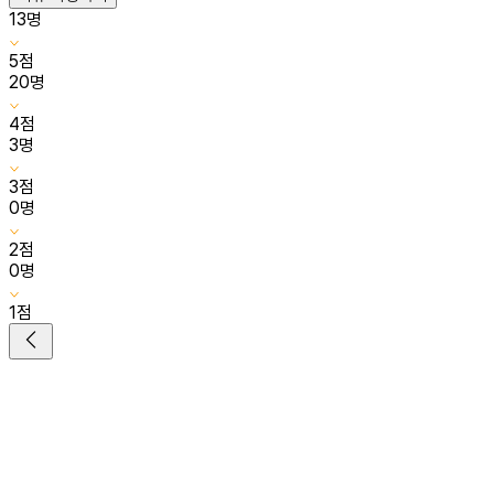
13
명
5
점
20
명
4
점
3
명
3
점
0
명
2
점
0
명
1
점