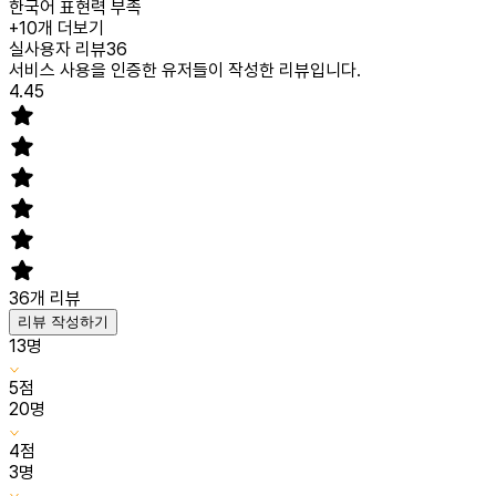
한국어 표현력 부족
+
10개 더보기
실사용자 리뷰
36
서비스 사용을 인증한 유저들이 작성한 리뷰입니다.
4.45
36
개 리뷰
리뷰 작성하기
13
명
5
점
20
명
4
점
3
명