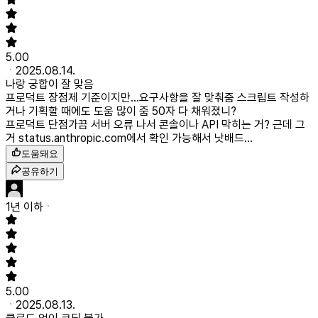
5.00
2025.08.14.
나랑 궁합이 잘 맞음
프로덕트 장점
제 기준이지만...요구사항을 잘 맞춰줌 스크립트 작성하
거나 기획할 때에도 도움 많이 줌 50자 다 채워졌니?
프로덕트 단점
가끔 서버 오류 나서 콘솔이나 API 막히는 거? 근데 그
거 status.anthropic.com에서 확인 가능해서 낫배드...
도움돼요
공유하기
1년 이하
5.00
2025.08.13.