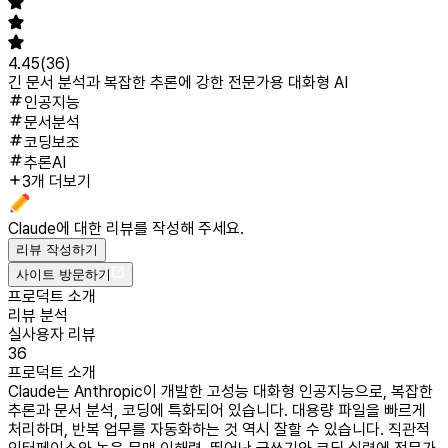
4.45
(
36
)
긴 문서 분석과 복잡한 추론에 강한 전문가용 대화형 AI
인공지능
문서분석
코딩보조
추론AI
3개 더보기
Claude
에 대한 리뷰를 작성해 주세요.
리뷰 작성하기
사이트 방문하기
프로덕트 소개
리뷰 분석
실사용자 리뷰
36
프로덕트 소개
Claude는 Anthropic이 개발한 고성능 대화형 인공지능으로, 복잡한
추론과 문서 분석, 코딩에 특화되어 있습니다. 대용량 파일을 빠르게
처리하며, 반복 업무를 자동화하는 것 역시 잘할 수 있습니다. 직관적