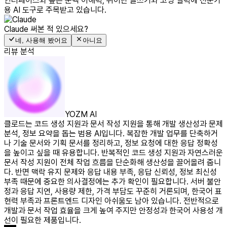
인터페이스와 높은 문맥 이해력, 뛰어난 글쓰기와 코딩 실력에 전문가
용 AI 도구로 주목받고 있습니다.
Claude
써본 적 있으세요?
네, 사용해 봤어요
아니요
리뷰 분석
YOZM AI
클로드는 코드 생성 지원과 문서 작성 지원을 통해 개발 생산성과 문제
분석, 정보 요약을 돕는 범용 AI입니다. 복잡한 개발 업무를 단축하거
나 기술 문서와 기획 문서를 정리하고, 정보 요청에 대한 응답 정확성
을 높이고 싶을 때 유용합니다. 반복적인 코드 생성 지원과 자연스러운
문서 작성 지원이 전체 작업 흐름을 단순화해 생산성을 끌어올려 줍니
다. 반면 맥락 유지 문제와 응답 내용 부족, 응답 신뢰성, 정보 최신성
부족 때문에 중요한 의사결정에는 추가 확인이 필요합니다. 서버 불안
정과 응답 지연, 사용량 제한, 가격 부담도 꾸준히 거론되며, 한국어 표
현력 부족과 프론트엔드 디자인 아쉬움도 남아 있습니다. 전반적으로
개발과 문서 작업 효율을 크게 높여 주지만 안정성과 한국어 사용성 개
선이 필요한 제품입니다.