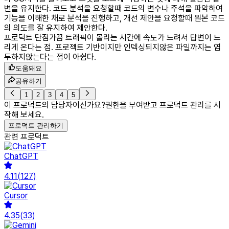
변을 유지한다. 코드 분석을 요청할때 코드의 변수나 주석을 파악하여
기능을 이해한 채로 분석을 진행하고, 개선 제안을 요청할때 원본 코드
의 의도를 잘 유지하여 제안한다.
프로덕트 단점
가끔 트래픽이 몰리는 시간에 속도가 느려서 답변이 느
리게 온다는 점. 프로젝트 기반이지만 인덱싱되지않은 파일까지는 염
두하지않는다는 점이 아쉽다.
도움돼요
공유하기
1
2
3
4
5
이 프로덕트의 담당자이신가요?
권한을 부여받고 프로덕트 관리를 시
작해 보세요.
프로덕트 관리하기
관련 프로덕트
ChatGPT
4.11
(
127
)
Cursor
4.35
(
33
)