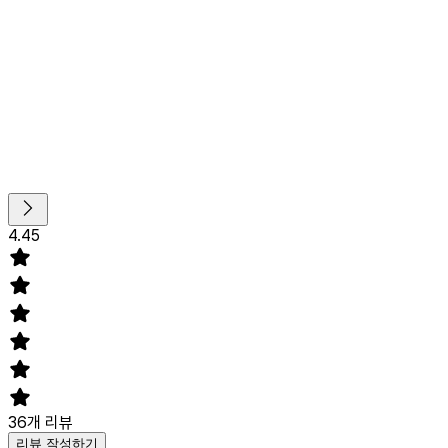
4.45
36
개 리뷰
리뷰 작성하기