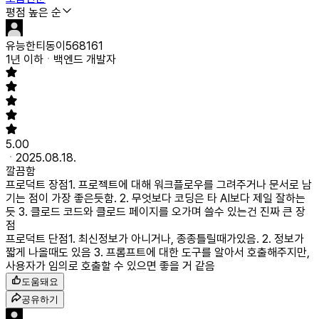
평점 높은 순
유능한티동이568161
1년 이하
백엔드 개발자
5.00
2025.08.18.
깔끔함
프로덕트 장점
1. 프로젝트에 대해 워크플로우를 그려주거나 문서로 남
기는 점이 가장 좋은듯함. 2. 무엇보다 코딩은 타 AI보다 제일 잘하는
듯 3. 클로드 코드와 클로드 페이지를 오가며 쓸수 있는건 진짜 큰 장
점
프로덕트 단점
1. 최신정보가 아니거나, 종종틀릴때가있음. 2. 정보가
짧게 나올때도 있음 3. 프롬프트에 대한 도구를 알아서 호출해주지만,
사용자가 임의로 호출할 수 있으면 좋을 거 같음
도움돼요
공유하기