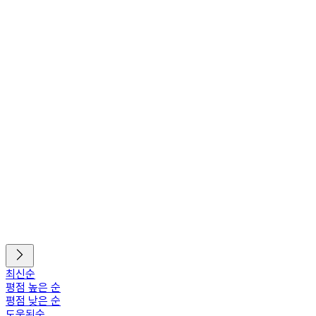
최신순
평점 높은 순
평점 낮은 순
도움된순