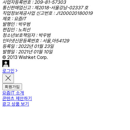
사업자등록번호 : 209-81-57303
통신판매업신고 : 제2018-서울강남-02337 호
직업정보제공사업 신고번호 : J1200020180019
제호 : 요즘IT
발행인 : 박우범
편집인 : 노희선
청소년보호책임자 : 박우범
인터넷신문등록번호 : 서울,아54129
등록일 : 2022년 01월 23일
발행일 : 2021년 01월 10일
© 2013 Wishket Corp.
로그인
회원가입
요즘IT 소개
콘텐츠 제안하기
광고 상품 보기