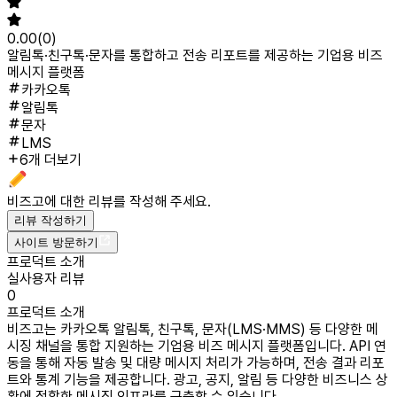
0.00
(
0
)
알림톡·친구톡·문자를 통합하고 전송 리포트를 제공하는 기업용 비즈
메시지 플랫폼
카카오톡
알림톡
문자
LMS
6개 더보기
비즈고
에 대한 리뷰를 작성해 주세요.
리뷰 작성하기
사이트 방문하기
프로덕트 소개
실사용자 리뷰
0
프로덕트 소개
비즈고는 카카오톡 알림톡, 친구톡, 문자(LMS·MMS) 등 다양한 메
시징 채널을 통합 지원하는 기업용 비즈 메시지 플랫폼입니다. API 연
동을 통해 자동 발송 및 대량 메시지 처리가 가능하며, 전송 결과 리포
트와 통계 기능을 제공합니다. 광고, 공지, 알림 등 다양한 비즈니스 상
황에 적합한 메시징 인프라를 구축할 수 있습니다.