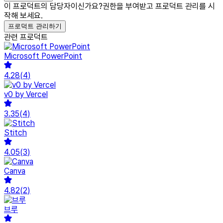
이 프로덕트의 담당자이신가요?
권한을 부여받고 프로덕트 관리를 시
작해 보세요.
프로덕트 관리하기
관련 프로덕트
Microsoft PowerPoint
4.28
(
4
)
v0 by Vercel
3.35
(
4
)
Stitch
4.05
(
3
)
Canva
4.82
(
2
)
브루