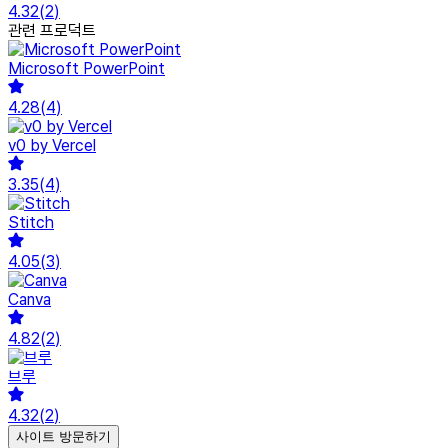
4.32
(
2
)
관련 프로덕트
Microsoft PowerPoint
4.28
(
4
)
v0 by Vercel
3.35
(
4
)
Stitch
4.05
(
3
)
Canva
4.82
(
2
)
브루
4.32
(
2
)
사이트 방문하기