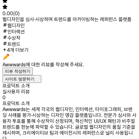
0.00
(
0
)
웹디자인을 심사·시상하며 트렌드를 아카이빙하는 레퍼런스 플랫폼
웹디자인
인터랙션
수상작
트렌드
4개 더보기
Awwwards
에 대한 리뷰를 작성해 주세요.
리뷰 작성하기
사이트 방문하기
프로덕트 소개
실사용자 리뷰
0
프로덕트 소개
Awwwards는 세계 각국의 웹디자인, 인터랙션, 타이포그래피, 브랜
딩 사례를 평가·시상하는 디자인 영감 플랫폼입니다. 전문가 심사와 사
용자 투표를 통해 수상작이 선정되며, 혁신적인 UI/UX 패턴과 비주얼
트렌드를 한눈에 파악할 수 있습니다. 글로벌 웹디자인의 품질 기준을
제시하며, 크리에이티브 팀과 에이전시의 레퍼런스로 널리 사용됩니
다.