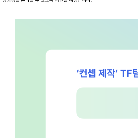
방향성을 논의할 수 있도록 지원할 예정입니다.