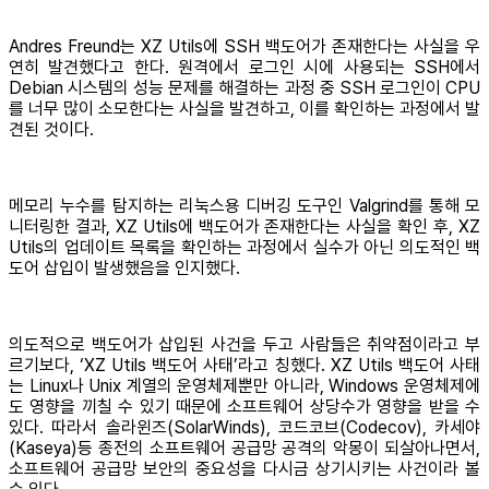
Andres Freund는 XZ Utils에 SSH 백도어가 존재한다는 사실을 우
연히 발견했다고 한다. 원격에서 로그인 시에 사용되는 SSH에서
Debian 시스템의 성능 문제를 해결하는 과정 중 SSH 로그인이 CPU
를 너무 많이 소모한다는 사실을 발견하고, 이를 확인하는 과정에서 발
견된 것이다.
메모리 누수를 탐지하는 리눅스용 디버깅 도구인 Valgrind를 통해 모
니터링한 결과, XZ Utils에 백도어가 존재한다는 사실을 확인 후, XZ
Utils의 업데이트 목록을 확인하는 과정에서 실수가 아닌 의도적인 백
도어 삽입이 발생했음을 인지했다.
의도적으로 백도어가 삽입된 사건을 두고 사람들은 취약점이라고 부
르기보다, ‘XZ Utils 백도어 사태’라고 칭했다. XZ Utils 백도어 사태
는 Linux나 Unix 계열의 운영체제뿐만 아니라, Windows 운영체제에
도 영향을 끼칠 수 있기 때문에 소프트웨어 상당수가 영향을 받을 수
있다. 따라서 솔라윈즈(SolarWinds), 코드코브(Codecov), 카세야
(Kaseya)등 종전의 소프트웨어 공급망 공격의 악몽이 되살아나면서,
소프트웨어 공급망 보안의 중요성을 다시금 상기시키는 사건이라 볼