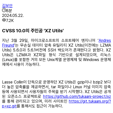
김보안
8
분
2024.05.22.
7.2K
CVSS 10.0의 주인공 ‘XZ Utils’
지난 3월 29일, 마이크로소프트의 소프트웨어 엔지니어 ‘
Andres
Freund
’는 무손실 데이터 압축 유틸리티 XZ Utils(이전에는 LZMA
Utils) 5.6.0과 5.6.1버전에 SSH 백도어가 존재한다고 밝혔다. XZ
Utils은 LZMA과 XZ파일 형식 기반으로 설계되었으며, 리눅스
(Linux)를 포함한 거의 모든 Unix계열 운영체제 및 Windows 운영체
제에서 사용이 가능하다.
Lasse Collin이 단독으로 운영하던 XZ Utils은 gzip이나 bzip2 보다
더 높은 압축률을 제공하면서, tar 파일이나 Linux 커널 이미지 압축
등에 사용되면서 사용자들의 주목을 받기 시작했다. XZ Utils은 공개
된 오픈소스 프로젝트로
https://github.com/tukaani-project/xz
를 통해 관리되고 있으며, 미러 사이트인
https://git.tukaani.org/?
p=xz.git
를 통해서도 접근이 가능하다.