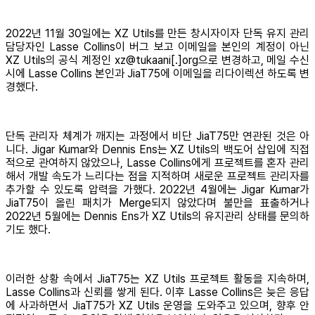
2022년 11월 30일에는 XZ Utils를 만든 창시자이자 단독 유지 관리
담당자인 Lasse Collins이 버그 보고 이메일을 본인의 계정이 아닌
XZ Utils의 공식 계정인 xz@tukaani[.]org으로 변경하고, 메일 수신
시에 Lasse Collins 본인과 JiaT75에 이메일을 리다이렉션 하도록 변
경했다.
단독 관리자 체계가 깨지는 과정에서 비단 JiaT75만 연관된 것은 아
니다. Jigar Kumar와 Dennis Ens는 XZ Utils의 백도어 삽입에 직접
적으로 관여하지 않았으나, Lasse Collins에게 프로젝트를 혼자 관리
해서 개발 속도가 느리다는 점을 지적하며 새로운 프로젝트 관리자를
추가할 수 있도록 압력을 가했다. 2022년 4월에는 Jigar Kumar가
JiaT75이 올린 패치가 Merge되지 않았다며 불만을 표출하거나
2022년 5월에는 Dennis Ens가 XZ Utils의 유지관리 상태를 문의하
기도 했다.
이러한 상황 속에서 JiaT75는 XZ Utils 프로젝트 활동을 지속하며,
Lasse Collins과 신뢰를 쌓게 된다. 이후 Lasse Collins은 늦은 응답
에 사과하면서 JiaT75가 XZ Utils 운영을 도와주고 있으며, 향후 안