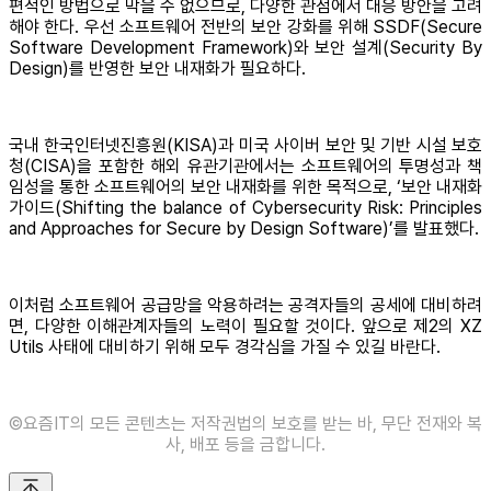
편적인 방법으로 막을 수 없으므로, 다양한 관점에서 대응 방안을 고려
해야 한다. 우선 소프트웨어 전반의 보안 강화를 위해 SSDF(Secure
Software Development Framework)와 보안 설계(Security By
Design)를 반영한 보안 내재화가 필요하다.
국내 한국인터넷진흥원(KISA)과 미국 사이버 보안 및 기반 시설 보호
청(CISA)을 포함한 해외 유관기관에서는 소프트웨어의 투명성과 책
임성을 통한 소프트웨어의 보안 내재화를 위한 목적으로, ‘보안 내재화
가이드(Shifting the balance of Cybersecurity Risk: Principles
and Approaches for Secure by Design Software)’를 발표했다.
이처럼 소프트웨어 공급망을 악용하려는 공격자들의 공세에 대비하려
면, 다양한 이해관계자들의 노력이 필요할 것이다. 앞으로 제2의 XZ
Utils 사태에 대비하기 위해 모두 경각심을 가질 수 있길 바란다.
©️요즘IT의 모든 콘텐츠는 저작권법의 보호를 받는 바, 무단 전재와 복
사, 배포 등을 금합니다.