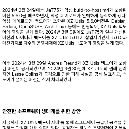
2024년 2월 24일에는 JiaT75가 악성 build-to-host.m4가 포함된
버전 5.6.0을 배포하면서, 악성 페이로드가 완벽하게 동작하게 됐다.
악성 페이로드인 백도어가 포함된 XZ Utils 5.6.0버전은 Debian,
Fedora, OpenSUSE, Arch Linux 등에도 반영되어, XZ Utils 백도
어에 영향을 받게 됐다. 2024년 3월 9일에도 JiaT75가 일부 개선된
버전의 바이너리 백도어를 XZ Utils 5.6.1에 삽입시키면서, 5.6.0과
마찬가지로 다수의 운영체제에 XZ Utils 백도어의 영향을 받게 했다.
이후 2024년 3월 29일 Andres Freund가 XZ Utils 백도어가 포함
된 버전이 공개되었으며, 2024년 3월 30일에 XZ Utils의 원래 관리
자인 Lasse Collins가 공격으로 인한 피해 사실을 공식 발표하고, 백
도어가 설치된 버전은 삭제 처리되었다.
안전한 소프트웨어 생태계를 위한 방안
지금까지 ‘XZ Utils 백도어 사태’를 통해 소프트웨어 공급망 공격을 수
행하는 과정에 대해 살펴보았다. 공격자는 리눅스 운영체제에 기본적