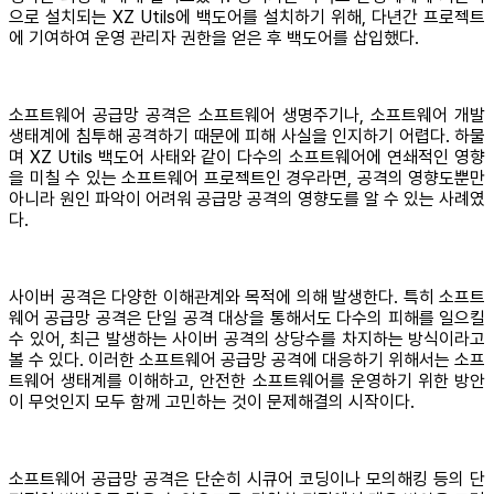
으로 설치되는 XZ Utils에 백도어를 설치하기 위해, 다년간 프로젝트
에 기여하여 운영 관리자 권한을 얻은 후 백도어를 삽입했다.
소프트웨어 공급망 공격은 소프트웨어 생명주기나, 소프트웨어 개발
생태계에 침투해 공격하기 때문에 피해 사실을 인지하기 어렵다. 하물
며 XZ Utils 백도어 사태와 같이 다수의 소프트웨어에 연쇄적인 영향
을 미칠 수 있는 소프트웨어 프로젝트인 경우라면, 공격의 영향도뿐만
아니라 원인 파악이 어려워 공급망 공격의 영향도를 알 수 있는 사례였
다.
사이버 공격은 다양한 이해관계와 목적에 의해 발생한다. 특히 소프트
웨어 공급망 공격은 단일 공격 대상을 통해서도 다수의 피해를 일으킬
수 있어, 최근 발생하는 사이버 공격의 상당수를 차지하는 방식이라고
볼 수 있다. 이러한 소프트웨어 공급망 공격에 대응하기 위해서는 소프
트웨어 생태계를 이해하고, 안전한 소프트웨어를 운영하기 위한 방안
이 무엇인지 모두 함께 고민하는 것이 문제해결의 시작이다.
소프트웨어 공급망 공격은 단순히 시큐어 코딩이나 모의해킹 등의 단