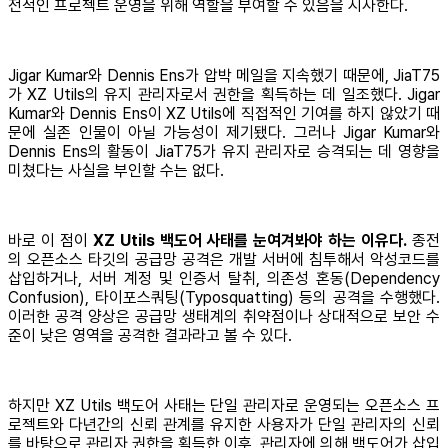
전적인 프로젝트 운영을 위해 역할을 부여할 수 있음을 시사한다.
Jigar Kumar와 Dennis Ens가 압박 메일을 지속했기 때문에, JiaT75
가 XZ Utils의 유지 관리자로서 권한을 획득하는 데 일조했다. Jigar
Kumar와 Dennis Ens이 XZ Utils에 직접적인 기여를 하지 않았기 때
문에 실존 인물이 아닐 가능성이 제기됐다. 그러나 Jigar Kumar와
Dennis Ens의 활동이 JiaT75가 유지 관리자로 승격되는 데 영향을
미쳤다는 사실을 부인할 수는 없다.
바로 이 점이
XZ Utils 백도어 사태를 눈여겨봐야 하는 이유다.
종전
의 오픈소스 타깃의 공급망 공격은 개발 서버에 침투해서 악성코드를
삽입하거나, 서버 계정 및 인증서 탈취, 의존성 혼동(Dependency
Confusion), 타이포스쿼팅(Typosquatting) 등의 공격을 수행했다.
이러한 공격 양상은 공급망 생태계의 취약점이나 상대적으로 보안 수
준이 낮은 영역을 공격한 결과라고 볼 수 있다.
하지만 XZ Utils 백도어 사태는 단일 관리자로 운영되는 오픈소스 프
로젝트와 다년간의 신뢰 관계를 유지한 사용자가 단일 관리자의 신뢰
를 바탕으로 관리자 권한을 획득한 이후, 관리자에 의해 백도어가 삽입