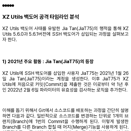
XZ Utils 백도어 공격 타임라인 분석
XZ Utils 백도어 사태를 유발한 Jia Tan(JiaT75)의 행적을 통해 XZ
Utils 5.6.0과 5.6.1버전에 SSH 백도어가 삽입되는 과정을 살펴보고
자 한다.
1) 2021년 주요 활동 : Jia Tan(JiaT75)의 등장
XZ Utils에 SSH 백도어를 삽입한 사용자 JiaT75는 2021년 1월 26
일 Jia Tan(JiaT75)이라는 계정을 생성한다. 이후 JiaT75가 XZ
Utils에 처음으로 커밋(Commit)을 제출한 것은 이로부터 약 1년 후
인 2022년 2월 6일 파라미터의 유효성을 검사하는 로직을 추가한다.
이해를 돕기 위해서 Git에서 소스코드를 배포하는 과정을 간단히 설명
하면 다음과 같다. 일반적으로 소스코드를 변경하는 단위로 1개의 브
랜치(Branch)에 1번의 Commit을 수행하게 된다. 이렇게 발생한
Branch를 다른 Branch 합칠 때 머지(Merge)기능을 사용하게 된다.