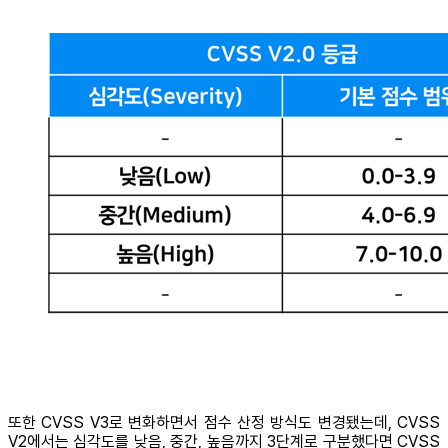
또한 CVSS V3로 변화하면서 점수 산정 방식도 변경됐는데, CVSS
V2에서는 심각도를 낮음, 중간, 높음까지 3단계로 구분했다면 CVSS