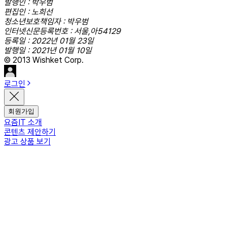
발행인 : 박우범
편집인 : 노희선
청소년보호책임자 : 박우범
인터넷신문등록번호 : 서울,아54129
등록일 : 2022년 01월 23일
발행일 : 2021년 01월 10일
© 2013 Wishket Corp.
로그인
회원가입
요즘IT 소개
콘텐츠 제안하기
광고 상품 보기