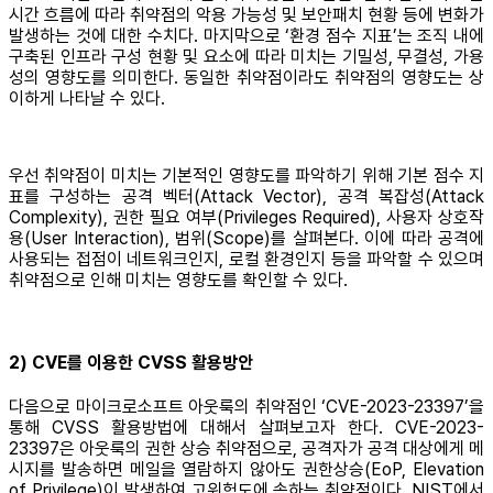
시간 흐름에 따라 취약점의 악용 가능성 및 보안패치 현황 등에 변화가
발생하는 것에 대한 수치다. 마지막으로 ‘환경 점수 지표’는 조직 내에
구축된 인프라 구성 현황 및 요소에 따라 미치는 기밀성, 무결성, 가용
성의 영향도를 의미한다. 동일한 취약점이라도 취약점의 영향도는 상
이하게 나타날 수 있다.
우선 취약점이 미치는 기본적인 영향도를 파악하기 위해 기본 점수 지
표를 구성하는 공격 벡터(Attack Vector), 공격 복잡성(Attack
Complexity), 권한 필요 여부(Privileges Required), 사용자 상호작
용(User Interaction), 범위(Scope)를 살펴본다. 이에 따라 공격에
사용되는 접점이 네트워크인지, 로컬 환경인지 등을 파악할 수 있으며
취약점으로 인해 미치는 영향도를 확인할 수 있다.
2) CVE를 이용한 CVSS 활용방안
다음으로 마이크로소프트 아웃룩의 취약점인 ‘CVE-2023-23397’을
통해 CVSS 활용방법에 대해서 살펴보고자 한다. CVE-2023-
23397은 아웃룩의 권한 상승 취약점으로, 공격자가 공격 대상에게 메
시지를 발송하면 메일을 열람하지 않아도 권한상승(EoP, Elevation
of Privilege)이 발생하여 고위험도에 속하는 취약점이다. NIST에서