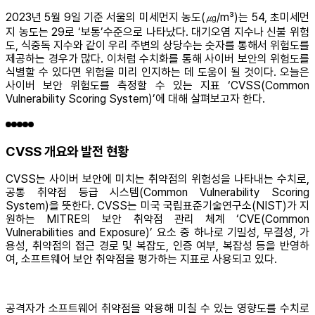
2023년 5월 9일 기준 서울의 미세먼지 농도(㎍/m³)는 54, 초미세먼
지 농도는 29로 ‘보통’수준으로 나타났다. 대기오염 지수나 신불 위험
도, 식중독 지수와 같이 우리 주변의 상당수는 숫자를 통해서 위험도를
제공하는 경우가 많다. 이처럼 수치화를 통해 사이버 보안의 위험도를
식별할 수 있다면 위험을 미리 인지하는 데 도움이 될 것이다. 오늘은
사이버 보안 위험도를 측정할 수 있는 지표 ‘CVSS(Common
Vulnerability Scoring System)’에 대해 살펴보고자 한다.
CVSS 개요와 발전 현황
CVSS는 사이버 보안에 미치는 취약점의 위험성을 나타내는 수치로,
공통 취약점 등급 시스템(Common Vulnerability Scoring
System)을 뜻한다. CVSS는 미국 국립표준기술연구소(NIST)가 지
원하는 MITRE의 보안 취약점 관리 체계 ‘CVE(Common
Vulnerabilities and Exposure)’ 요소 중 하나로 기밀성, 무결성, 가
용성, 취약점의 접근 경로 및 복잡도, 인증 여부, 복잡성 등을 반영하
여, 소프트웨어 보안 취약점을 평가하는 지표로 사용되고 있다.
공격자가 소프트웨어 취약점을 악용해 미칠 수 있는 영향도를 수치로