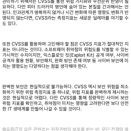
관리하기 위해서는 CVSS를 통한 위험 가시화와 우선순위 반영이 필
요하다. 다만 피터 드러커의 명언에 숨어 있는 본질을 간과해서는 안
된다. 인과관계가 명확하지 않거나 시간 변화에 따른 영향도 변화가 반
영되지 않는다면, CVSS라는 측정지표는 새로운 딜레마를 야기할 수
도 있다.
또한 CVSS를 활용하며 고민해야 할 점은 CVSS 지표가 절대적인 지
표는 아니라는 것이다. 소프트웨어 취약점의 위험도를 식별할 수 있는
가시적인 수치이지만, 익스플로잇 킷(Exploit Kit) 공개 여부, 사이버
공격자 활용 현황, 보안패치, 완화 방안 존재 여부 등 사이버 보안에 미
치는 영향도는 다양하다는 점을 생각해야 한다.
완벽한 보안은 현실적으로 불가능하다. CVSS 역시 보안 위험을 최소
화하기 위한 위험 측정지표 중 하나로, 위험 지표를 완벽하게 제시하는
것은 현실적으로 어렵다. 다만 CVSS를 통해 정량적인 사이버 보안
위험 지표를 확인하고, 취약점이 미치는 영향을 고려한다면 보다 안전
한 IT 생태계를 만들어 나갈 수 있을 것이다.
©️요즘IT의 모든 콘텐츠는 저작권법의 보호를 받는 바, 무단 전재와 복