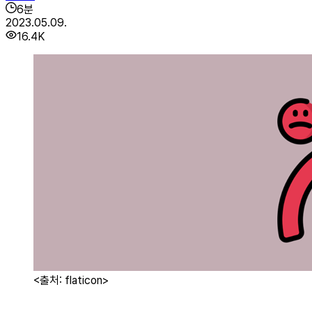
6
분
2023.05.09.
16.4K
<출처: flaticon>