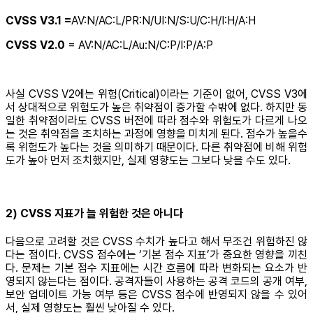
CVSS V3.1 =
AV:N/AC:L/PR:N/UI:N/S:U/C:H/I:H/A:H
CVSS V2.0
= AV:N/AC:L/Au:N/C:P/I:P/A:P
사실 CVSS V2에는 위험(Critical)이라는 기준이 없어, CVSS V3에
서 상대적으로 위험도가 높은 취약점이 증가할 수밖에 없다. 하지만 동
일한 취약점이라도 CVSS 버전에 따라 점수와 위험도가 다르게 나오
는 것은 취약점을 조치하는 과정에 영향을 미치게 된다. 점수가 높을수
록 위험도가 높다는 것을 의미하기 때문이다. 다른 취약점에 비해 위험
도가 높아 먼저 조치했지만, 실제 영향도는 그보다 낮을 수도 있다.
2) CVSS 지표가 늘 위험한 것은 아니다
다음으로 고려할 것은 CVSS 수치가 높다고 해서 무조건 위험하진 않
다는 점이다. CVSS 점수에는 ‘기본 점수 지표’가 중요한 영향을 끼친
다. 문제는 기본 점수 지표에는 시간 흐름에 따라 변화되는 요소가 반
영되지 않는다는 점이다. 공격자들이 사용하는 공격 코드의 공개 여부,
보안 업데이트 가능 여부 등은 CVSS 점수에 반영되지 않을 수 있어
서, 실제 영향도는 훨씬 낮아질 수 있다.